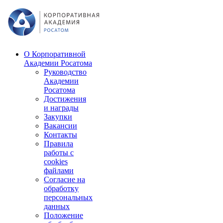
О Корпоративной
Академии Росатома
Руководство
Академии
Росатома
Достижения
и награды
Закупки
Вакансии
Контакты
Правила
работы с
cookies
файлами
Согласие на
обработку
персональных
данных
Положение