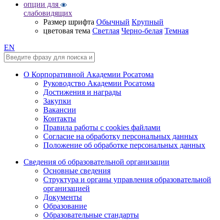
опции для
слабовидящих
Размер шрифта
Обычный
Крупный
цветовая тема
Светлая
Черно-белая
Темная
EN
О Корпоративной Академии Росатома
Руководство Академии Росатома
Достижения и награды
Закупки
Вакансии
Контакты
Правила работы с cookies файлами
Согласие на обработку персональных данных
Положение об обработке персональных данных
Сведения об образовательной организации
Основные сведения
Структура и органы управления образовательной
организацией
Документы
Образование
Образовательные стандарты