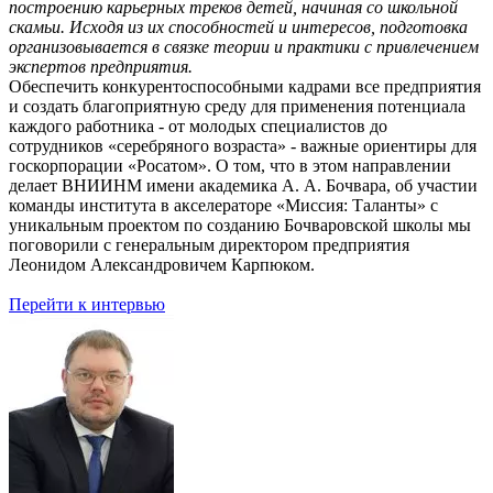
построению карьерных треков детей, начиная со школьной
скамьи. Исходя из их способностей и интересов, подготовка
организовывается в связке теории и практики с привлечением
экспертов предприятия.
Обеспечить конкурентоспособными кадрами все предприятия
и создать благоприятную среду для применения потенциала
каждого работника - от молодых специалистов до
сотрудников «серебряного возраста» - важные ориентиры для
госкорпорации «Росатом». О том, что в этом направлении
делает ВНИИНМ имени академика А. А. Бочвара, об участии
команды института в акселераторе «Миссия: Таланты» с
уникальным проектом по созданию Бочваровской школы мы
поговорили с генеральным директором предприятия
Леонидом Александровичем Карпюком.
Перейти к интервью