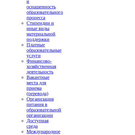
и
оснащенность
образовательного
процесса
Стипендии и
иные виды
материальной
поддержки
Платные
образовательные
услуги
Финансово-
хозяйственная
деятельность
Вакантные
места для
приема
(перевода)
Организация
питания в
образовательной
организации
Доступная
среда
Международное