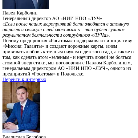
Павел Карболин
Генеральный директор АО «НИИ НПО «ЛУЧ»
«Если после наших мероприятий дети влюбятся в атомную
отрасль и свяжут с ней свою жизнь – это будет лучшим
результатом деятельности сотрудников «ЛУЧа».
Почему предприятия «Росатома» поддерживают инициативу
«Миссия: Таланты» и создают дорожные карты, зачем
прививать любовь к точным наукам с детского сада, а также о
том, как сделать атом «зеленым» и научить людей не бояться
атомной энергетики, мы поговорили с Павлом Карболиным,
генеральным директором АО «НИИ НПО «ЛУЧ», одного из
предприятий «Росатома» в Подольске.
Перейти к интервью
Владислав Белобров