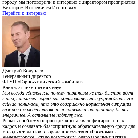
городу, мы поговорили в интервью с директором предприятия
Виктором Игоревичем Игнатовым.
Перейти к интервью
Дмитрий Колупаев
Генеральный директор
ФГУП «Горно-химический комбинат»
Кандидат технических наук
Мы всегда удивлялись, почему партнеры не так быстро идут
к нам, например, городские образовательные учреждения. Но
сейчас понимаем, что это совершенно нормальная ситуация:
важно самим действовать и проявлять инициативу, быть
энергичнее. А остальные подтянутся.
Решать проблему острого дефицита квалифицированных
кадров и создавать благоприятную образовательную среду для
молодых талантов в городе присутствия «Росатома» -
Железногорске - стало возможным, благодаря инициативе