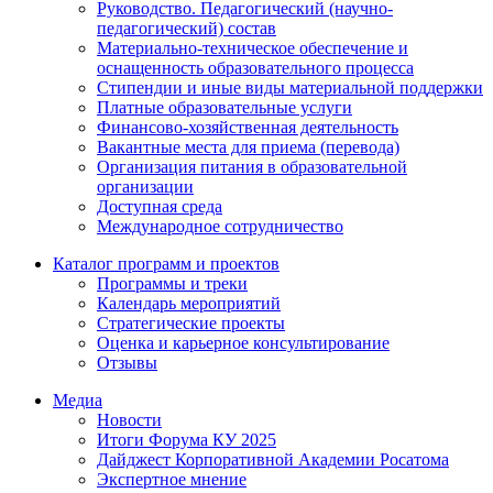
Руководство. Педагогический (научно-
педагогический) состав
Материально-техническое обеспечение и
оснащенность образовательного процесса
Стипендии и иные виды материальной поддержки
Платные образовательные услуги
Финансово-хозяйственная деятельность
Вакантные места для приема (перевода)
Организация питания в образовательной
организации
Доступная среда
Международное сотрудничество
Каталог программ и проектов
Программы и треки
Календарь мероприятий
Стратегические проекты
Оценка и карьерное консультирование
Отзывы
Медиа
Новости
Итоги Форума КУ 2025
Дайджест Корпоративной Академии Росатома
Экспертное мнение