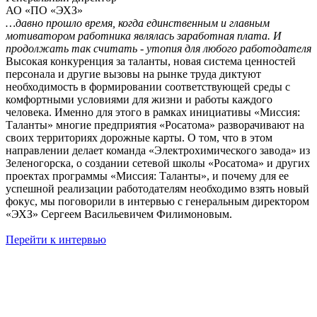
АО «ПО «ЭХЗ»
…давно прошло время, когда единственным и главным
мотиватором работника являлась заработная плата. И
продолжать так считать - утопия для любого работодателя
Высокая конкуренция за таланты, новая система ценностей
персонала и другие вызовы на рынке труда диктуют
необходимость в формировании соответствующей среды с
комфортными условиями для жизни и работы каждого
человека. Именно для этого в рамках инициативы «Миссия:
Таланты» многие предприятия «Росатома» разворачивают на
своих территориях дорожные карты. О том, что в этом
направлении делает команда «Электрохимического завода» из
Зеленогорска, о создании сетевой школы «Росатома» и других
проектах программы «Миссия: Таланты», и почему для ее
успешной реализации работодателям необходимо взять новый
фокус, мы поговорили в интервью с генеральным директором
«ЭХЗ» Сергеем Васильевичем Филимоновым.
Перейти к интервью