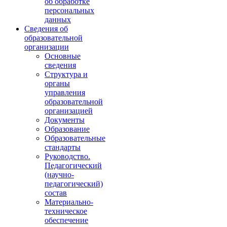
об обработке
персональных
данных
Сведения об
образовательной
организации
Основные
сведения
Структура и
органы
управления
образовательной
организацией
Документы
Образование
Образовательные
стандарты
Руководство.
Педагогический
(научно-
педагогический)
состав
Материально-
техническое
обеспечение