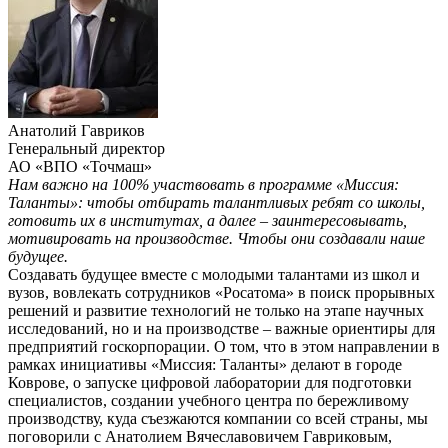
Анатолий Гавриков
Генеральный директор
АО «ВПО «Точмаш»
Нам важно на 100% участвовать в программе «Миссия:
Таланты»: чтобы отбирать талантливых ребят со школы,
готовить их в институтах, а далее – заинтересовывать,
мотивировать на производстве. Чтобы они создавали наше
будущее.
Создавать будущее вместе с молодыми талантами из школ и
вузов, вовлекать сотрудников «Росатома» в поиск прорывных
решений и развитие технологий не только на этапе научных
исследований, но и на производстве – важные ориентиры для
предприятий госкорпорации. О том, что в этом направлении в
рамках инициативы «Миссия: Таланты» делают в городе
Коврове, о запуске цифровой лаборатории для подготовки
специалистов, создании учебного центра по бережливому
производству, куда съезжаются компании со всей страны, мы
поговорили с Анатолием Вячеславовичем Гавриковым,