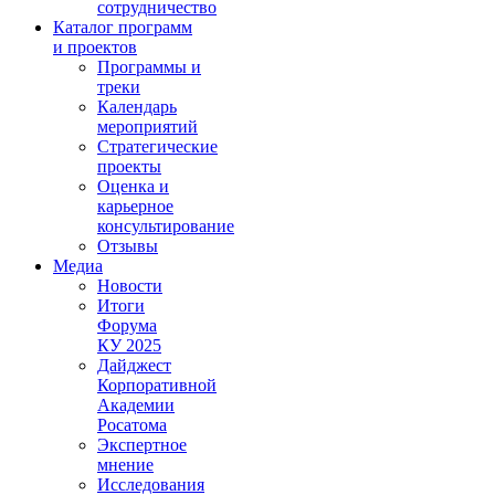
сотрудничество
Каталог программ
и проектов
Программы и
треки
Календарь
мероприятий
Стратегические
проекты
Оценка и
карьерное
консультирование
Отзывы
Медиа
Новости
Итоги
Форума
КУ 2025
Дайджест
Корпоративной
Академии
Росатома
Экспертное
мнение
Исследования