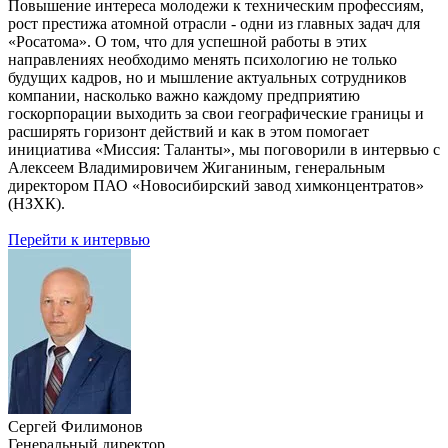
Повышение интереса молодежи к техническим профессиям,
рост престижа атомной отрасли - одни из главных задач для
«Росатома». О том, что для успешной работы в этих
направлениях необходимо менять психологию не только
будущих кадров, но и мышление актуальных сотрудников
компании, насколько важно каждому предприятию
госкорпорации выходить за свои географические границы и
расширять горизонт действий и как в этом помогает
инициатива «Миссия: Таланты», мы поговорили в интервью с
Алексеем Владимировичем Жиганиным, генеральным
директором ПАО «Новосибирский завод химконцентратов»
(НЗХК).
Перейти к интервью
Сергей Филимонов
Генеральный директор