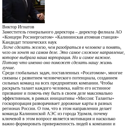
Виктор Игнатов
Заместитель генерального директора – директор филиала АО
«Концерн Росэнергоатом» «Калининская атомная станция»
Кандидат технических наук
Легче сделать железо, чем разобраться в человеке и понять,
чего он хочет на самом деле. Это самое сложное направление,
которое выбрала наша корпорация. Но и самое важное.
Потому что именно оно поможет сделать нашу жизнь
лучше.
Среди глобальных задач, поставленных «Росатомом», многие
связаны с развитием человеческого потенциала, созданием
сильных команд на всех предприятиях компании. Чтобы
раскрыть талант каждого человека, найти его истинное
призвание и помочь ему быть в своем деле максимально
эффективным, в рамках инициативы «Миссия: Таланты»
госкорпорация разворачивает дорожные карты в разных
регионах России. О том, что в этом направлении делает
команда Калининской АЭС из города Удомля, почему
ключевой в этом вопросе является мотивация и насколько
важно формировать приверженность людей к компании и