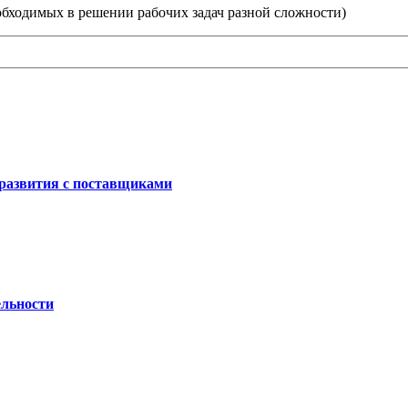
обходимых в решении рабочих задач разной сложности)
 развития с поставщиками
ельности