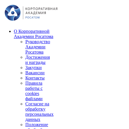
О Корпоративной
Академии Росатома
Руководство
Академии
Росатома
Достижения
и награды
Закупки
Вакансии
Контакты
Правила
работы с
cookies
файлами
Согласие на
обработку
персональных
данных
Положение