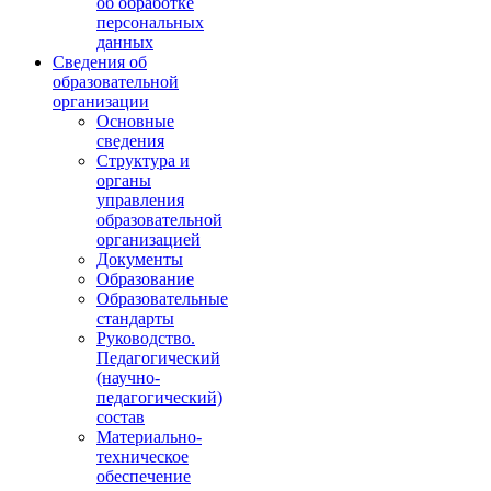
об обработке
персональных
данных
Сведения об
образовательной
организации
Основные
сведения
Структура и
органы
управления
образовательной
организацией
Документы
Образование
Образовательные
стандарты
Руководство.
Педагогический
(научно-
педагогический)
состав
Материально-
техническое
обеспечение