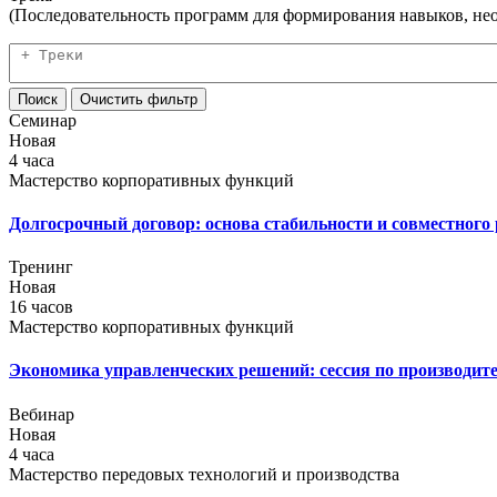
(Последовательность программ для формирования навыков, не
Семинар
Новая
4 часа
Мастерство корпоративных функций
Долгосрочный договор: основа стабильности и совместного
Тренинг
Новая
16 часов
Мастерство корпоративных функций
Экономика управленческих решений: сессия по производит
Вебинар
Новая
4 часа
Мастерство передовых технологий и производства