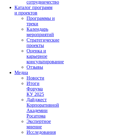
сотрудничество
Каталог программ
и проектов
Программы и
треки
Календарь
мероприятий
Стратегические
проекты
Оценка и
карьерное
консультирование
Отзывы
Медиа
Новости
Итоги
Форума
КУ 2025
Дайджест
Корпоративной
Академии
Росатома
Экспертное
мнение
Исследования