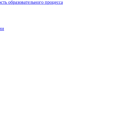
сть образовательного процесса
ии