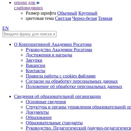
опции для
слабовидящих
Размер шрифта
Обычный
Крупный
цветовая тема
Светлая
Черно-белая
Темная
EN
О Корпоративной Академии Росатома
Руководство Академии Росатома
Достижения и награды
Закупки
Вакансии
Контакты
Правила работы с cookies файлами
Согласие на обработку персональных данных
Положение об обработке персональных данных
Сведения об образовательной организации
Основные сведения
Структура и органы управления образовательной о
Документы
Образование
Образовательные стандарты
Руководство. Педагогический (научно-педагогическ