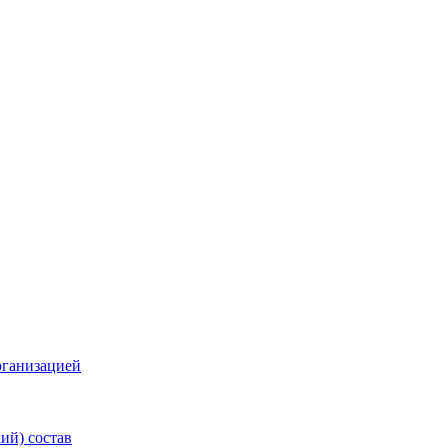
рганизацией
ий) состав