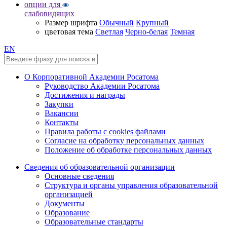
опции для
слабовидящих
Размер шрифта
Обычный
Крупный
цветовая тема
Светлая
Черно-белая
Темная
EN
О Корпоративной Академии Росатома
Руководство Академии Росатома
Достижения и награды
Закупки
Вакансии
Контакты
Правила работы с cookies файлами
Согласие на обработку персональных данных
Положение об обработке персональных данных
Сведения об образовательной организации
Основные сведения
Структура и органы управления образовательной
организацией
Документы
Образование
Образовательные стандарты