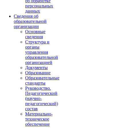
об обработке
персональных
данных
Сведения об
образовательной
организации
Основные
сведения
Структура и
органы
управления
образовательной
организацией
Документы
Образование
Образовательные
стандарты
Руководство.
Педагогический
(научно-
педагогический)
состав
Материально-
техническое
обеспечение