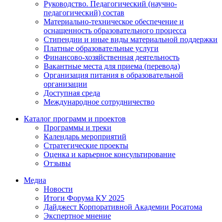
Руководство. Педагогический (научно-
педагогический) состав
Материально-техническое обеспечение и
оснащенность образовательного процесса
Стипендии и иные виды материальной поддержки
Платные образовательные услуги
Финансово-хозяйственная деятельность
Вакантные места для приема (перевода)
Организация питания в образовательной
организации
Доступная среда
Международное сотрудничество
Каталог программ и проектов
Программы и треки
Календарь мероприятий
Стратегические проекты
Оценка и карьерное консультирование
Отзывы
Медиа
Новости
Итоги Форума КУ 2025
Дайджест Корпоративной Академии Росатома
Экспертное мнение