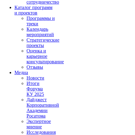
сотрудничество
Каталог программ
и проектов
Программы и
треки
Календарь
мероприятий
Стратегические
проекты
Оценка и
карьерное
консультирование
Отзывы
Медиа
Новости
Итоги
Форума
КУ 2025
Дайджест
Корпоративной
Академии
Росатома
Экспертное
мнение
Исследования