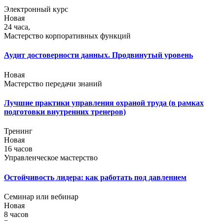
Электронный курс
Новая
24 часа,
Мастерство корпоративных функций
Аудит достоверности данных. Продвинутый уровень
Новая
Мастерство передачи знаний
Лучшие практики управления охраной труда (в рамках
подготовки внутренних тренеров)
Тренинг
Новая
16 часов
Управленческое мастерство
Остойчивость лидера: как работать под давлением
Семинар или вебинар
Новая
8 часов