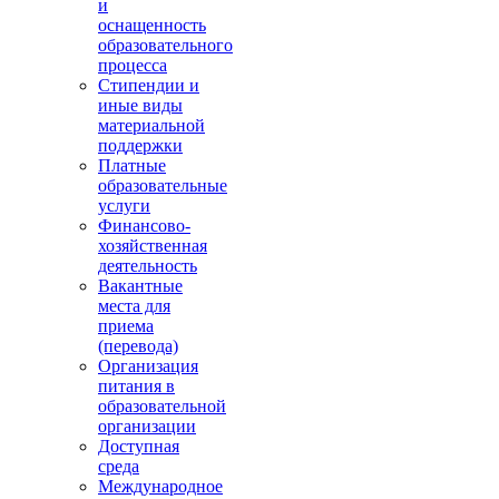
и
оснащенность
образовательного
процесса
Стипендии и
иные виды
материальной
поддержки
Платные
образовательные
услуги
Финансово-
хозяйственная
деятельность
Вакантные
места для
приема
(перевода)
Организация
питания в
образовательной
организации
Доступная
среда
Международное