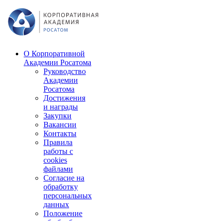
О Корпоративной
Академии Росатома
Руководство
Академии
Росатома
Достижения
и награды
Закупки
Вакансии
Контакты
Правила
работы с
cookies
файлами
Согласие на
обработку
персональных
данных
Положение