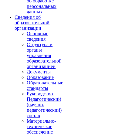
об обработке
персональных
данных
Сведения об
образовательной
организации
Основные
сведения
Структура и
органы
управления
образовательной
организацией
Документы
Образование
Образовательные
стандарты
Руководство.
Педагогический
(научно-
педагогический)
состав
Материально-
техническое
обеспечение