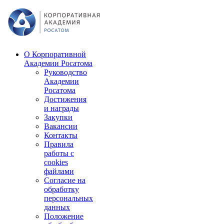
О Корпоративной
Академии Росатома
Руководство
Академии
Росатома
Достижения
и награды
Закупки
Вакансии
Контакты
Правила
работы с
cookies
файлами
Согласие на
обработку
персональных
данных
Положение