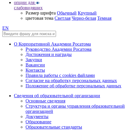
опции для
слабовидящих
Размер шрифта
Обычный
Крупный
цветовая тема
Светлая
Черно-белая
Темная
EN
О Корпоративной Академии Росатома
Руководство Академии Росатома
Достижения и награды
Закупки
Вакансии
Контакты
Правила работы с cookies файлами
Согласие на обработку персональных данных
Положение об обработке персональных данных
Сведения об образовательной организации
Основные сведения
Структура и органы управления образовательной
организацией
Документы
Образование
Образовательные стандарты