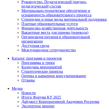
Руководство. Педагогический (научно-
педагогический) состав
Материально-техническое обеспечение и
оснащенность образовательного процесса
Стипендии и иные виды материальной поддержки
Платные образовательные услуги
Финансово-хозяйственная деятельность
Вакантные места для приема (перевода)
Организация питания в образовательной
организации
Доступная среда
Международное сотрудничество
Каталог программ и проектов
Программы и треки
Календарь мероприятий
Стратегические проекты
Оценка и карьерное консультирование
Отзывы
Медиа
Новости
Итоги Форума КУ 2025
Дайджест Корпоративной Академии Росатома
Экспертное мнение