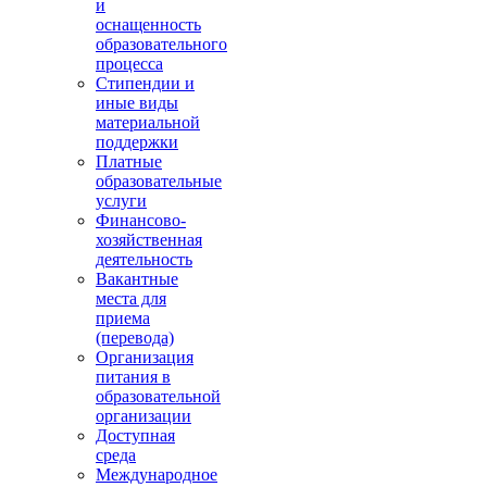
и
оснащенность
образовательного
процесса
Стипендии и
иные виды
материальной
поддержки
Платные
образовательные
услуги
Финансово-
хозяйственная
деятельность
Вакантные
места для
приема
(перевода)
Организация
питания в
образовательной
организации
Доступная
среда
Международное