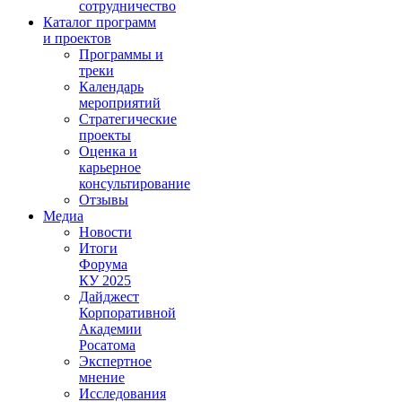
сотрудничество
Каталог программ
и проектов
Программы и
треки
Календарь
мероприятий
Стратегические
проекты
Оценка и
карьерное
консультирование
Отзывы
Медиа
Новости
Итоги
Форума
КУ 2025
Дайджест
Корпоративной
Академии
Росатома
Экспертное
мнение
Исследования