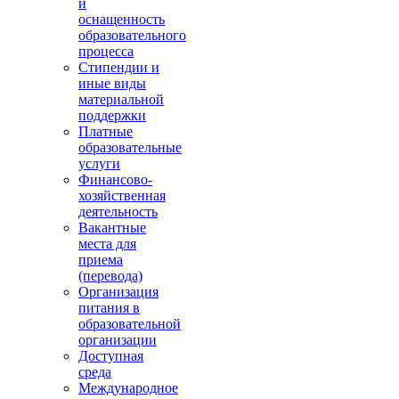
и
оснащенность
образовательного
процесса
Стипендии и
иные виды
материальной
поддержки
Платные
образовательные
услуги
Финансово-
хозяйственная
деятельность
Вакантные
места для
приема
(перевода)
Организация
питания в
образовательной
организации
Доступная
среда
Международное