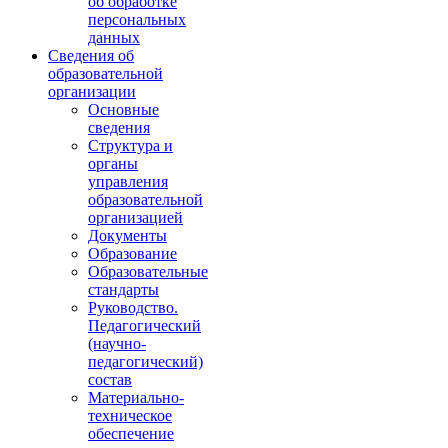
об обработке
персональных
данных
Сведения об
образовательной
организации
Основные
сведения
Структура и
органы
управления
образовательной
организацией
Документы
Образование
Образовательные
стандарты
Руководство.
Педагогический
(научно-
педагогический)
состав
Материально-
техническое
обеспечение