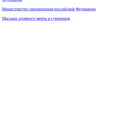
Министерство просвещения российской Федерации
Магазин атомного мерча и сувениров