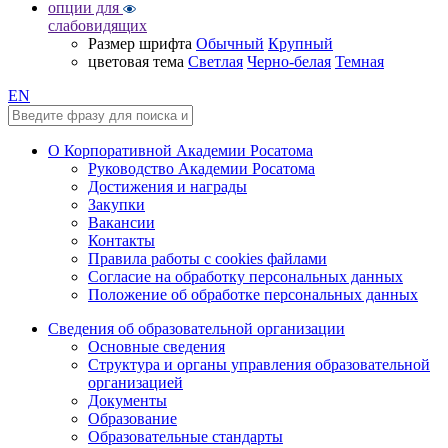
опции для
слабовидящих
Размер шрифта
Обычный
Крупный
цветовая тема
Светлая
Черно-белая
Темная
EN
О Корпоративной Академии Росатома
Руководство Академии Росатома
Достижения и награды
Закупки
Вакансии
Контакты
Правила работы с cookies файлами
Согласие на обработку персональных данных
Положение об обработке персональных данных
Сведения об образовательной организации
Основные сведения
Структура и органы управления образовательной
организацией
Документы
Образование
Образовательные стандарты