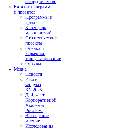
сотрудничество
Каталог программ
и проектов
Программы и
треки
Календарь
мероприятий
Стратегические
проекты
Оценка и
карьерное
консультирование
Отзывы
Медиа
Новости
Итоги
Форума
КУ 2025
Дайджест
Корпоративной
Академии
Росатома
Экспертное
мнение
Исследования