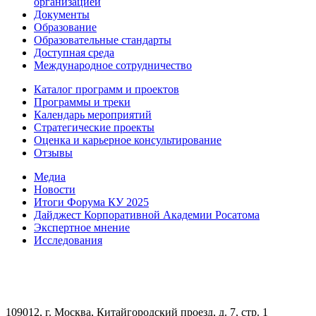
организацией
Документы
Образование
Образовательные стандарты
Доступная среда
Международное сотрудничество
Каталог программ и проектов
Программы и треки
Календарь мероприятий
Стратегические проекты
Оценка и карьерное консультирование
Отзывы
Медиа
Новости
Итоги Форума КУ 2025
Дайджест Корпоративной Академии Росатома
Экспертное мнение
Исследования
109012, г. Москва, Китайгородский проезд, д. 7, стр. 1