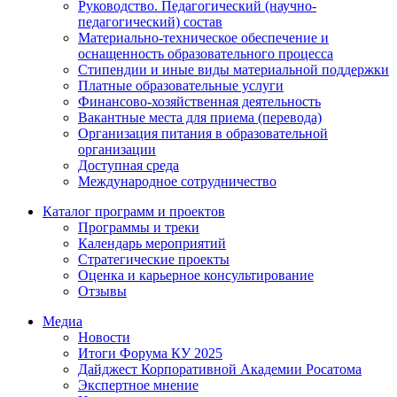
Руководство. Педагогический (научно-
педагогический) состав
Материально-техническое обеспечение и
оснащенность образовательного процесса
Стипендии и иные виды материальной поддержки
Платные образовательные услуги
Финансово-хозяйственная деятельность
Вакантные места для приема (перевода)
Организация питания в образовательной
организации
Доступная среда
Международное сотрудничество
Каталог программ и проектов
Программы и треки
Календарь мероприятий
Стратегические проекты
Оценка и карьерное консультирование
Отзывы
Медиа
Новости
Итоги Форума КУ 2025
Дайджест Корпоративной Академии Росатома
Экспертное мнение