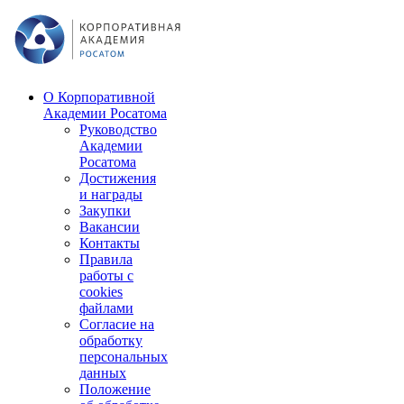
О Корпоративной
Академии Росатома
Руководство
Академии
Росатома
Достижения
и награды
Закупки
Вакансии
Контакты
Правила
работы с
cookies
файлами
Согласие на
обработку
персональных
данных
Положение