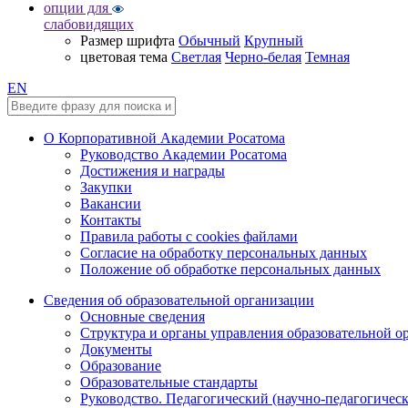
опции для
слабовидящих
Размер шрифта
Обычный
Крупный
цветовая тема
Светлая
Черно-белая
Темная
EN
О Корпоративной Академии Росатома
Руководство Академии Росатома
Достижения и награды
Закупки
Вакансии
Контакты
Правила работы с cookies файлами
Согласие на обработку персональных данных
Положение об обработке персональных данных
Сведения об образовательной организации
Основные сведения
Структура и органы управления образовательной о
Документы
Образование
Образовательные стандарты
Руководство. Педагогический (научно-педагогическ