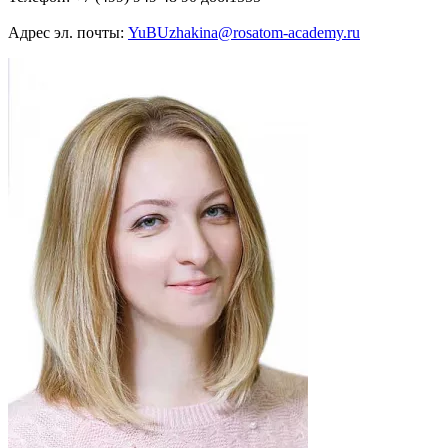
Адрес эл. почты:
YuBUzhakina@rosatom-academy.ru