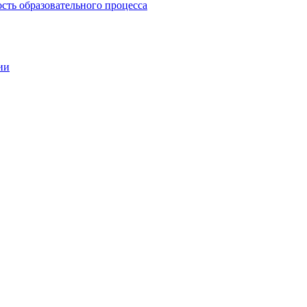
сть образовательного процесса
ии