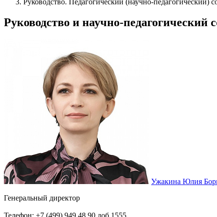
Руководство. Педагогический (научно-педагогический) с
Руководство и научно-педагогический с
Ужакина Юлия Бор
Генеральный директор
Телефон: +7 (499) 949 48 90 доб.1555