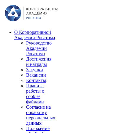
О Корпоративной
Академии Росатома
Руководство
Академии
Росатома
Достижения
и награды
Закупки
Вакансии
Контакты
Правила
работы с
cookies
файлами
Согласие на
обработку
персональных
данных
Положение