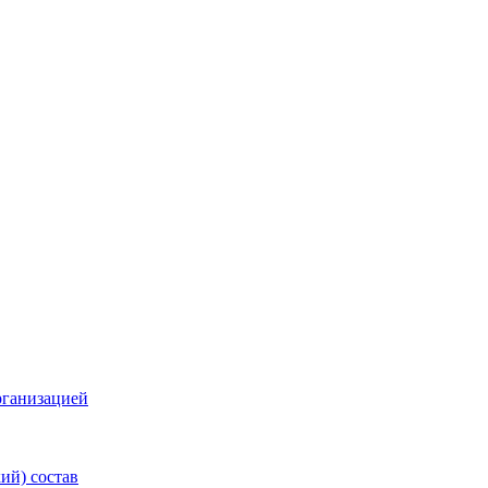
рганизацией
ий) состав