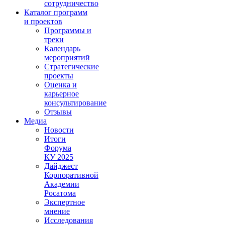
сотрудничество
Каталог программ
и проектов
Программы и
треки
Календарь
мероприятий
Стратегические
проекты
Оценка и
карьерное
консультирование
Отзывы
Медиа
Новости
Итоги
Форума
КУ 2025
Дайджест
Корпоративной
Академии
Росатома
Экспертное
мнение
Исследования