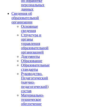
об обработке
персональных
данных
Сведения об
образовательной
организации
Основные
сведения
Структура и
органы
управления
образовательной
организацией
Документы
Образование
Образовательные
стандарты
Руководство.
Педагогический
(научно-
педагогический)
состав
Материально-
техническое
обеспечение