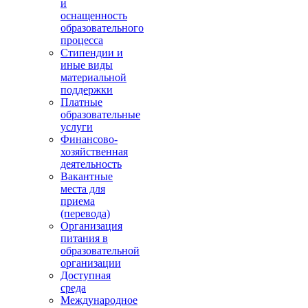
и
оснащенность
образовательного
процесса
Стипендии и
иные виды
материальной
поддержки
Платные
образовательные
услуги
Финансово-
хозяйственная
деятельность
Вакантные
места для
приема
(перевода)
Организация
питания в
образовательной
организации
Доступная
среда
Международное