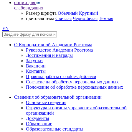
опции для
слабовидящих
Размер шрифта
Обычный
Крупный
цветовая тема
Светлая
Черно-белая
Темная
EN
О Корпоративной Академии Росатома
Руководство Академии Росатома
Достижения и награды
Закупки
Вакансии
Контакты
Правила работы с cookies файлами
Согласие на обработку персональных данных
Положение об обработке персональных данных
Сведения об образовательной организации
Основные сведения
Структура и органы управления образовательной
организацией
Документы
Образование
Образовательные стандарты