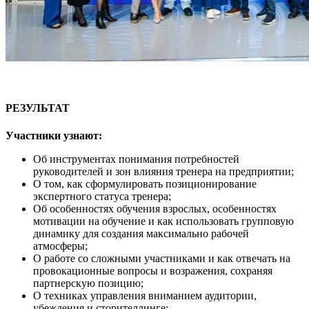
РЕЗУЛЬТАТ
Участники узнают:
Об инструментах понимания потребностей
руководителей и зон влияния тренера на предприятии;
О том, как сформулировать позиционирование
экспертного статуса тренера;
Об особенностях обучения взрослых, особенностях
мотивации на обучение и как использовать групповую
динамику для создания максимально рабочей
атмосферы;
О работе со сложными участниками и как отвечать на
провокационные вопросы и возражения, сохраняя
партнерскую позицию;
О техниках управления вниманием аудитории,
убеждения и сторителлинге;