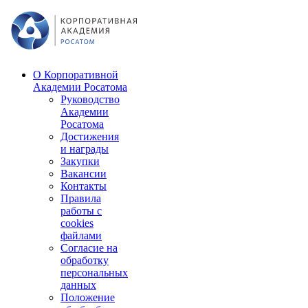
О Корпоративной
Академии Росатома
Руководство
Академии
Росатома
Достижения
и награды
Закупки
Вакансии
Контакты
Правила
работы с
cookies
файлами
Согласие на
обработку
персональных
данных
Положение