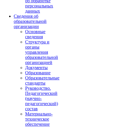
об обработке
персональных
данных
Сведения об
образовательной
организации
Основные
сведения
Структура и
органы
управления
образовательной
организацией
Документы
Образование
Образовательные
стандарты
Руководство.
Педагогический
(научно-
педагогический)
состав
Материально-
техническое
обеспечение