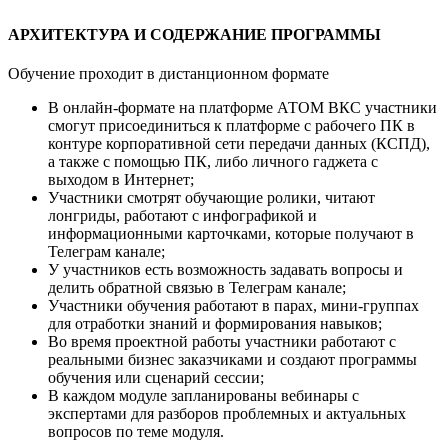
АРХИТЕКТУРА И СОДЕРЖАНИЕ ПРОГРАММЫ
Обучение проходит в дистанционном формате
В онлайн-формате на платформе АТОМ ВКС участники
смогут присоединиться к платформе с рабочего ПК в
контуре корпоративной сети передачи данных (КСПД),
а также с помощью ПК, либо личного гаджета с
выходом в Интернет;
Участники смотрят обучающие ролики, читают
лонгриды, работают с инфографикой и
информационными карточками, которые получают в
Телеграм канале;
У участников есть возможность задавать вопросы и
делить обратной связью в Телеграм канале;
Участники обучения работают в парах, мини-группах
для отработки знаний и формирования навыков;
Во время проектной работы участники работают с
реальными бизнес заказчиками и создают программы
обучения или сценарий сессии;
В каждом модуле запланированы вебинары с
экспертами для разборов проблемных и актуальных
вопросов по теме модуля.