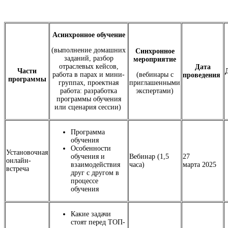
Асинхронное обучение
(выполнение домашних
Синхронное
заданий, разбор
мероприятие
отраслевых кейсов,
Дата
Части
работа в парах и мини-
(вебинары с
проведения
программы
группах, проектная
приглашенными
работа: разработка
экспертами)
программы обучения
или сценария сессии)
Программа
обучения
Особенности
Установочная
обучения и
Вебинар (1,5
27
онлайн-
взаимодействия
часа)
марта 2025
встреча
друг с другом в
процессе
обучения
Какие задачи
стоят перед ТОП-