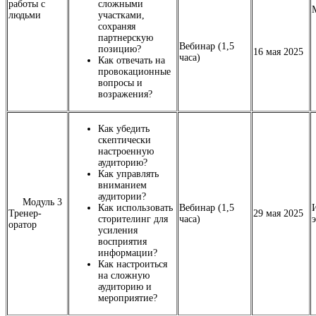
работы с
сложными
людьми
участками,
сохраняя
партнерскую
Вебинар (1,5
позицию?
16 мая 2025
часа)
Как отвечать на
провокационные
вопросы и
возражения?
Как убедить
скептически
настроенную
аудиторию?
Как управлять
вниманием
аудитории?
Модуль 3
Как использовать
Вебинар (1,5
Тренер-
29 мая 2025
сторителинг для
часа)
оратор
усиления
восприятия
информации?
Как настроиться
на сложную
аудиторию и
мероприятие?