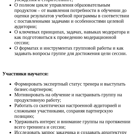
О полном цикле управления образовательным
продуктом – от выявления потребности в обучении до
оценки результатов учебной программы в соответствии
с поставленными задачами и особенностями целевой
аудитории;
О ключевых принципах, задачах, навыках модератора и
как подготовиться к проведению модерационной
сессии;
О форматах и инструментах групповой работы и как
задавать вопросы группе для достижения цели сессии.
Участники научатся:
Формировать экспертный статус тренера и выступать
бизнес-партнером;
Мотивировать на обучение и настраивать группу на
продуктивную работу;
Работать со скептически настроенной аудиторией и
сложными участниками, сохраняя партнерскую
позицию;
Удерживать интерес и внимание группы на протяжении
всего тренинга и сессии;
Исследовать запрос заказчика и создавать архитектуру