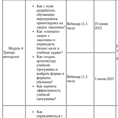
Как с нуля
разработать
обучающие
мероприятия,
ориентируясь на
Вебинар (1,5
19 июня
запрос заказчика?
часа)
2025
Как «снимать»
запрос с
заказчика и
переводить
Модуль 4
бизнес-цели в
Тренер-
учебные задачи?
методолог
Как создать
архитектуру
учебной
программы и
выбрать формы и
Вебинар (1,5
форматы
3 июля 2025
часа)
обучения?
Как оценить
эффективность
учебной
программы?
Как
переключиться с