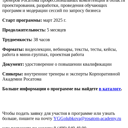
тренеров Росатома профессиональных компетенций в области
проектирования, разработки, проведения обучающих
программ и модерации сессий по запросу бизнеса
Старт программы:
март 2025 г.
Продолжительность:
5 месяцев
Трудоемкость:
38 часов
Форматы:
видеолекции, вебинары, тексты, тесты, кейсы,
работа в мини-группах, проектная работа
Документ:
удостоверение о повышении квалификации
Спикеры:
внутренние тренеры и эксперты Корпоративной
Академии Росатома
Больше информации о программе вы найдете
в каталоге
.
Чтобы подать заявку для участия в программе или узнать
больше, пишите на почту
YGGolubkova@rosatom-academy.ru