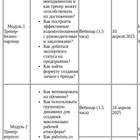
менеджментом и
как тренер может
способствовать
их достижению?
Как построить
Модуль 1
эффективные
Тренер-
взаимоотношения
Вебинар (1,5
10
бизнес-
с руководителями
часа)
апреля 2025
партнер
и заказчиками?
Как добиться
экспертного
статуса на
предприятии?
Как найти
формулу создания
личного бренда?
Как мотивировать
на обучение?
Как использовать
групповую
Вебинар (1,5
24 апреля
динамику для
часа)
2025
создания
максимально
Модуль 2
рабочей
Тренер-
атмосферы?
виртуоз
Как работать со