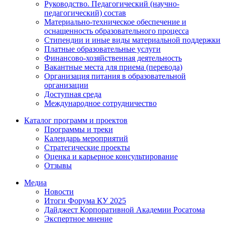
Руководство. Педагогический (научно-
педагогический) состав
Материально-техническое обеспечение и
оснащенность образовательного процесса
Стипендии и иные виды материальной поддержки
Платные образовательные услуги
Финансово-хозяйственная деятельность
Вакантные места для приема (перевода)
Организация питания в образовательной
организации
Доступная среда
Международное сотрудничество
Каталог программ и проектов
Программы и треки
Календарь мероприятий
Стратегические проекты
Оценка и карьерное консультирование
Отзывы
Медиа
Новости
Итоги Форума КУ 2025
Дайджест Корпоративной Академии Росатома
Экспертное мнение