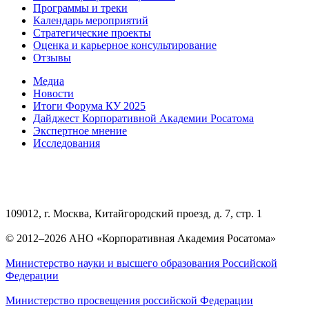
Программы и треки
Календарь мероприятий
Стратегические проекты
Оценка и карьерное консультирование
Отзывы
Медиа
Новости
Итоги Форума КУ 2025
Дайджест Корпоративной Академии Росатома
Экспертное мнение
Исследования
109012, г. Москва, Китайгородский проезд, д. 7, стр. 1
© 2012–2026 АНО «Корпоративная Академия Росатома»
Министерство науки и высшего образования Российской
Федерации
Министерство просвещения российской Федерации