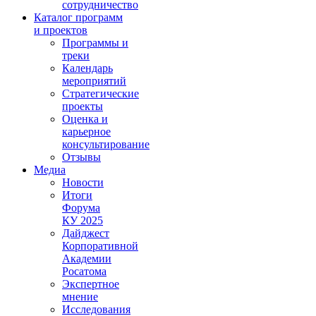
сотрудничество
Каталог программ
и проектов
Программы и
треки
Календарь
мероприятий
Стратегические
проекты
Оценка и
карьерное
консультирование
Отзывы
Медиа
Новости
Итоги
Форума
КУ 2025
Дайджест
Корпоративной
Академии
Росатома
Экспертное
мнение
Исследования