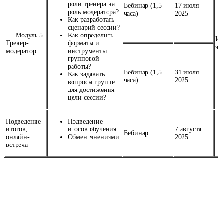
роли тренера на
Вебинар (1,5
17 июля
роль модератора?
часа)
2025
Как разработать
сценарий сессии?
Модуль 5
Как определить
Тренер-
форматы и
модератор
инструменты
групповой
работы?
Вебинар (1,5
31 июля
Как задавать
часа)
2025
вопросы группе
для достижения
цели сессии?
Подведение
Подведение
итогов,
итогов обучения
7 августа
Вебинар
онлайн-
Обмен мнениями
2025
встреча