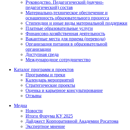
Руководство. Педагогический (научно-
педагогический) состав
Материально-техническое обеспечение и
оснащенность образовательного процесса
Стипендии и иные виды материальной поддержки
Платные образовательные услуги
Финансово-хозяйственная деятельность
Вакантные места для приема (перевода)
Организация питания в образовательной
организации
Доступная среда
Международное сотрудничество
Каталог программ и проектов
Программы и треки
Календарь мероприятий
Стратегические проекты
Оценка и карьерное консультирование
Отзывы
Медиа
Новости
Итоги Форума КУ 2025
Дайджест Корпоративной Академии Росатома
Экспертное мнение