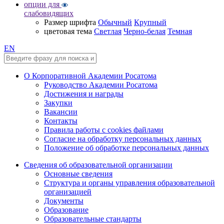
опции для
слабовидящих
Размер шрифта
Обычный
Крупный
цветовая тема
Светлая
Черно-белая
Темная
EN
О Корпоративной Академии Росатома
Руководство Академии Росатома
Достижения и награды
Закупки
Вакансии
Контакты
Правила работы с cookies файлами
Согласие на обработку персональных данных
Положение об обработке персональных данных
Сведения об образовательной организации
Основные сведения
Структура и органы управления образовательной
организацией
Документы
Образование
Образовательные стандарты