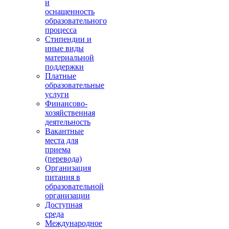
и
оснащенность
образовательного
процесса
Стипендии и
иные виды
материальной
поддержки
Платные
образовательные
услуги
Финансово-
хозяйственная
деятельность
Вакантные
места для
приема
(перевода)
Организация
питания в
образовательной
организации
Доступная
среда
Международное