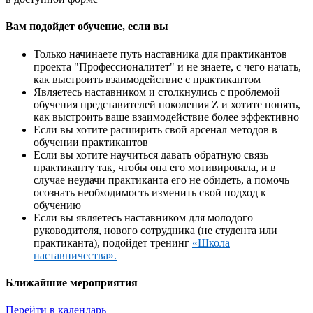
Вам подойдет обучение, если вы
Только начинаете путь наставника для практикантов
проекта "Профессионалитет" и не знаете, с чего начать,
как выстроить взаимодействие с практикантом
Являетесь наставником и столкнулись с проблемой
обучения представителей поколения Z и хотите понять,
как выстроить ваше взаимодействие более эффективно
Если вы хотите расширить свой арсенал методов в
обучении практикантов
Если вы хотите научиться давать обратную связь
практиканту так, чтобы она его мотивировала, и в
случае неудачи практиканта его не обидеть, а помочь
осознать необходимость изменить свой подход к
обучению
Если вы являетесь наставником для молодого
руководителя, нового сотрудника (не студента или
практиканта), подойдет тренинг
«Школа
наставничества».
Ближайшие мероприятия
Перейти в календарь