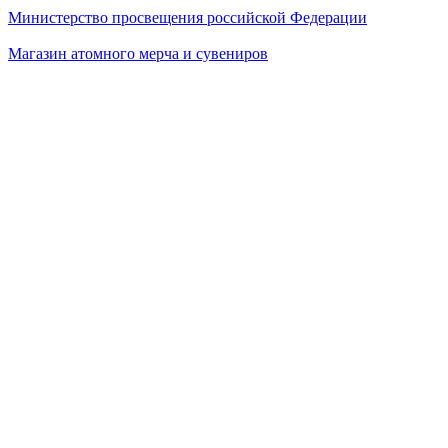
Министерство просвещения российской Федерации
Магазин атомного мерча и сувениров