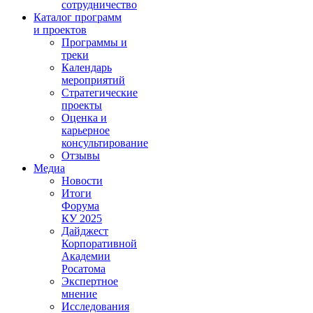
сотрудничество
Каталог программ
и проектов
Программы и
треки
Календарь
мероприятий
Стратегические
проекты
Оценка и
карьерное
консультирование
Отзывы
Медиа
Новости
Итоги
Форума
КУ 2025
Дайджест
Корпоративной
Академии
Росатома
Экспертное
мнение
Исследования