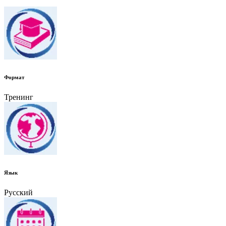
Формат
Тренинг
Язык
Русский