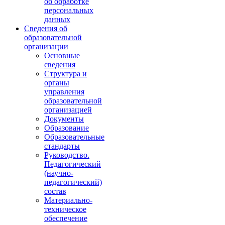
об обработке
персональных
данных
Сведения об
образовательной
организации
Основные
сведения
Структура и
органы
управления
образовательной
организацией
Документы
Образование
Образовательные
стандарты
Руководство.
Педагогический
(научно-
педагогический)
состав
Материально-
техническое
обеспечение