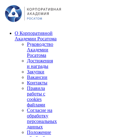
О Корпоративной
Академии Росатома
Руководство
Академии
Росатома
Достижения
и награды
Закупки
Вакансии
Контакты
Правила
работы с
cookies
файлами
Согласие на
обработку
персональных
данных
Положение