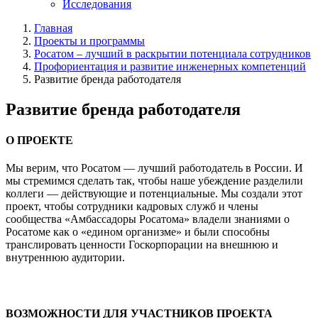
Исследования
Главная
Проекты и программы
Росатом – лучший в раскрытии потенциала сотрудников
Профориентация и развитие инженерных компетенций
Развитие бренда работодателя
Развитие бренда работодателя
О ПРОЕКТЕ
Мы верим, что Росатом — лучший работодатель в России. И
мы стремимся сделать так, чтобы наше убеждение разделили
коллеги — действующие и потенциальные. Мы создали этот
проект, чтобы сотрудники кадровых служб и члены
сообщества «Амбассадоры Росатома» владели знаниями о
Росатоме как о «едином организме» и были способны
транслировать ценности Госкорпорации на внешнюю и
внутреннюю аудитории.
ВОЗМОЖНОСТИ ДЛЯ УЧАСТНИКОВ ПРОЕКТА