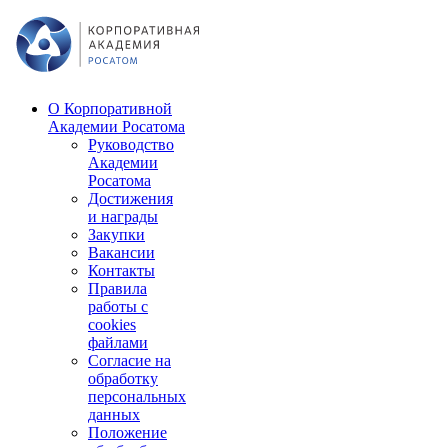
О Корпоративной
Академии Росатома
Руководство
Академии
Росатома
Достижения
и награды
Закупки
Вакансии
Контакты
Правила
работы с
cookies
файлами
Согласие на
обработку
персональных
данных
Положение