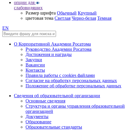
опции для
слабовидящих
Размер шрифта
Обычный
Крупный
цветовая тема
Светлая
Черно-белая
Темная
EN
О Корпоративной Академии Росатома
Руководство Академии Росатома
Достижения и награды
Закупки
Вакансии
Контакты
Правила работы с cookies файлами
Согласие на обработку персональных данных
Положение об обработке персональных данных
Сведения об образовательной организации
Основные сведения
Структура и органы управления образовательной
организацией
Документы
Образование
Образовательные стандарты