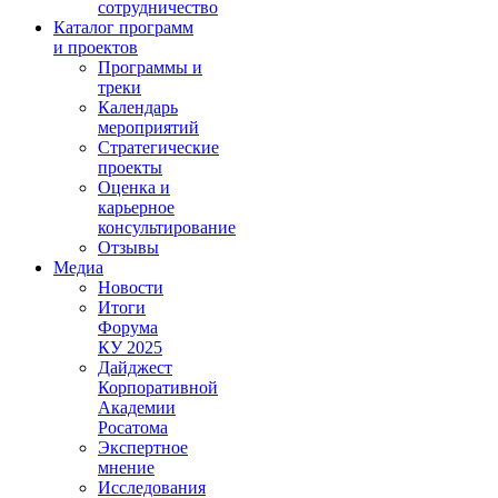
сотрудничество
Каталог программ
и проектов
Программы и
треки
Календарь
мероприятий
Стратегические
проекты
Оценка и
карьерное
консультирование
Отзывы
Медиа
Новости
Итоги
Форума
КУ 2025
Дайджест
Корпоративной
Академии
Росатома
Экспертное
мнение
Исследования