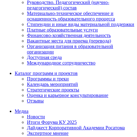
Руководство. Педагогический (научно-
педагогический) состав
Материально-техническое обеспечение и
оснащенность образовательного процесса
Стипендии и иные виды материальной поддержки
Платные образовательные услуги
Финансово-хозяйственная деятельность
Вакантные места для приема (перевода)
Организация питания в образовательной
организации
Доступная среда
Международное сотрудничество
Каталог программ и проектов
Программы и треки
Календарь мероприятий
Стратегические проекты
Оценка и карьерное консультирование
Отзывы
Медиа
Новости
Итоги Форума КУ 2025
Дайджест Корпоративной Академии Росатома
Экспертное мнение