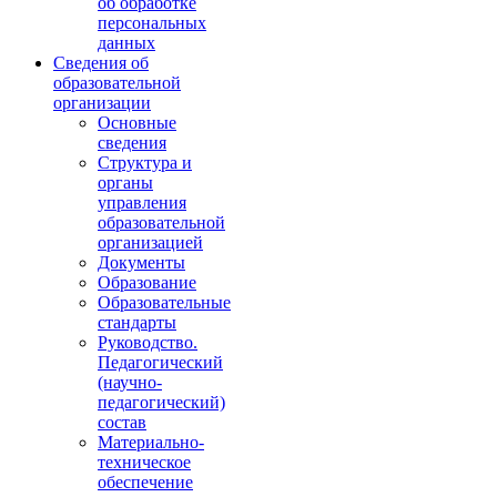
об обработке
персональных
данных
Сведения об
образовательной
организации
Основные
сведения
Структура и
органы
управления
образовательной
организацией
Документы
Образование
Образовательные
стандарты
Руководство.
Педагогический
(научно-
педагогический)
состав
Материально-
техническое
обеспечение