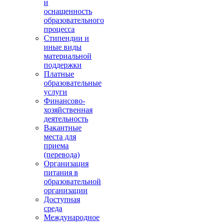
и
оснащенность
образовательного
процесса
Стипендии и
иные виды
материальной
поддержки
Платные
образовательные
услуги
Финансово-
хозяйственная
деятельность
Вакантные
места для
приема
(перевода)
Организация
питания в
образовательной
организации
Доступная
среда
Международное