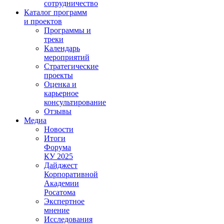
сотрудничество
Каталог программ
и проектов
Программы и
треки
Календарь
мероприятий
Стратегические
проекты
Оценка и
карьерное
консультирование
Отзывы
Медиа
Новости
Итоги
Форума
КУ 2025
Дайджест
Корпоративной
Академии
Росатома
Экспертное
мнение
Исследования