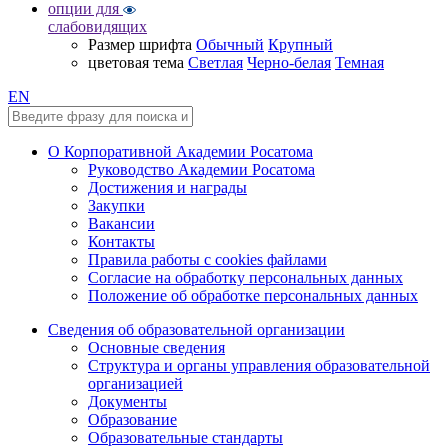
опции для
слабовидящих
Размер шрифта
Обычный
Крупный
цветовая тема
Светлая
Черно-белая
Темная
EN
О Корпоративной Академии Росатома
Руководство Академии Росатома
Достижения и награды
Закупки
Вакансии
Контакты
Правила работы с cookies файлами
Согласие на обработку персональных данных
Положение об обработке персональных данных
Сведения об образовательной организации
Основные сведения
Структура и органы управления образовательной
организацией
Документы
Образование
Образовательные стандарты