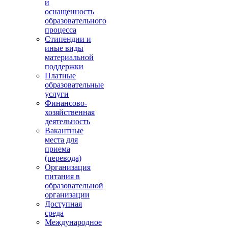
и
оснащенность
образовательного
процесса
Стипендии и
иные виды
материальной
поддержки
Платные
образовательные
услуги
Финансово-
хозяйственная
деятельность
Вакантные
места для
приема
(перевода)
Организация
питания в
образовательной
организации
Доступная
среда
Международное