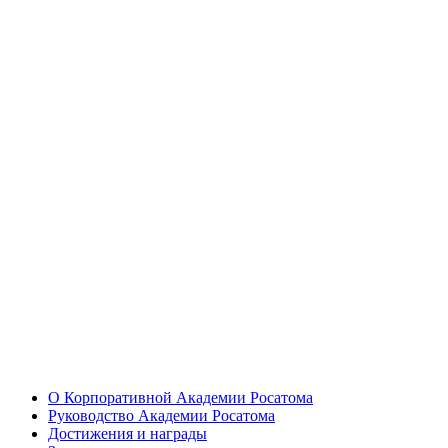
О Корпоративной Академии Росатома
Руководство Академии Росатома
Достижения и награды