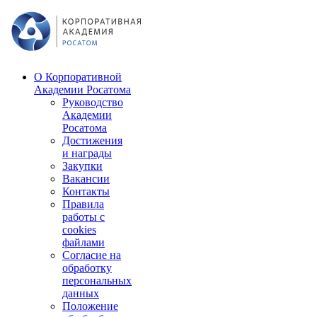
О Корпоративной
Академии Росатома
Руководство
Академии
Росатома
Достижения
и награды
Закупки
Вакансии
Контакты
Правила
работы с
cookies
файлами
Согласие на
обработку
персональных
данных
Положение