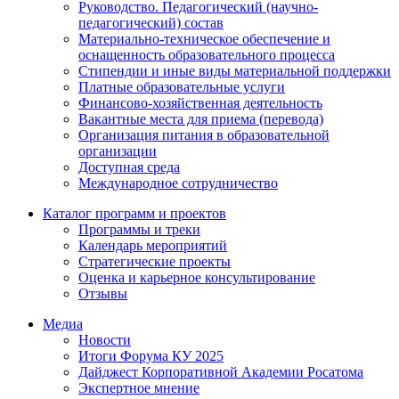
Руководство. Педагогический (научно-
педагогический) состав
Материально-техническое обеспечение и
оснащенность образовательного процесса
Стипендии и иные виды материальной поддержки
Платные образовательные услуги
Финансово-хозяйственная деятельность
Вакантные места для приема (перевода)
Организация питания в образовательной
организации
Доступная среда
Международное сотрудничество
Каталог программ и проектов
Программы и треки
Календарь мероприятий
Стратегические проекты
Оценка и карьерное консультирование
Отзывы
Медиа
Новости
Итоги Форума КУ 2025
Дайджест Корпоративной Академии Росатома
Экспертное мнение