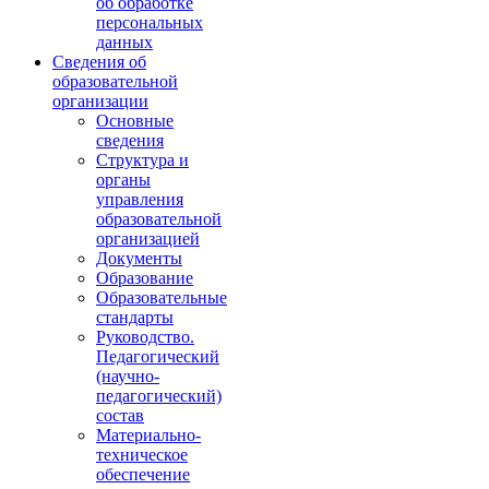
об обработке
персональных
данных
Сведения об
образовательной
организации
Основные
сведения
Структура и
органы
управления
образовательной
организацией
Документы
Образование
Образовательные
стандарты
Руководство.
Педагогический
(научно-
педагогический)
состав
Материально-
техническое
обеспечение