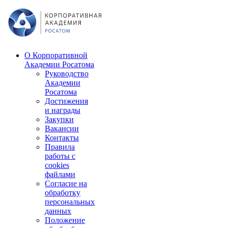
О Корпоративной
Академии Росатома
Руководство
Академии
Росатома
Достижения
и награды
Закупки
Вакансии
Контакты
Правила
работы с
cookies
файлами
Согласие на
обработку
персональных
данных
Положение