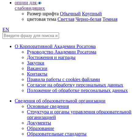
опции для
слабовидящих
Размер шрифта
Обычный
Крупный
цветовая тема
Светлая
Черно-белая
Темная
EN
О Корпоративной Академии Росатома
Руководство Академии Росатома
Достижения и награды
Закупки
Вакансии
Контакты
Правила работы с cookies файлами
Согласие на обработку персональных данных
Положение об обработке персональных данных
Сведения об образовательной организации
Основные сведения
Структура и органы управления образовательной
организацией
Документы
Образование
Образовательные стандарты