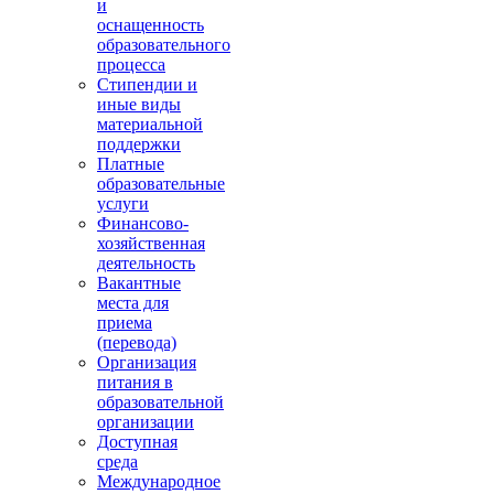
и
оснащенность
образовательного
процесса
Стипендии и
иные виды
материальной
поддержки
Платные
образовательные
услуги
Финансово-
хозяйственная
деятельность
Вакантные
места для
приема
(перевода)
Организация
питания в
образовательной
организации
Доступная
среда
Международное