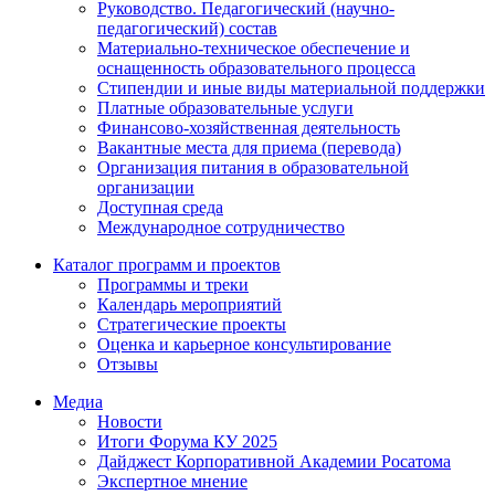
Руководство. Педагогический (научно-
педагогический) состав
Материально-техническое обеспечение и
оснащенность образовательного процесса
Стипендии и иные виды материальной поддержки
Платные образовательные услуги
Финансово-хозяйственная деятельность
Вакантные места для приема (перевода)
Организация питания в образовательной
организации
Доступная среда
Международное сотрудничество
Каталог программ и проектов
Программы и треки
Календарь мероприятий
Стратегические проекты
Оценка и карьерное консультирование
Отзывы
Медиа
Новости
Итоги Форума КУ 2025
Дайджест Корпоративной Академии Росатома
Экспертное мнение