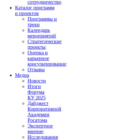
сотрудничество
Каталог программ
и проектов
Программы и
треки
Календарь
мероприятий
Стратегические
проекты
Оценка и
карьерное
консультирование
Отзывы
Медиа
Новости
Итоги
Форума
КУ 2025
Дайджест
Корпоративной
Академии
Росатома
Экспертное
мнение
Исследования