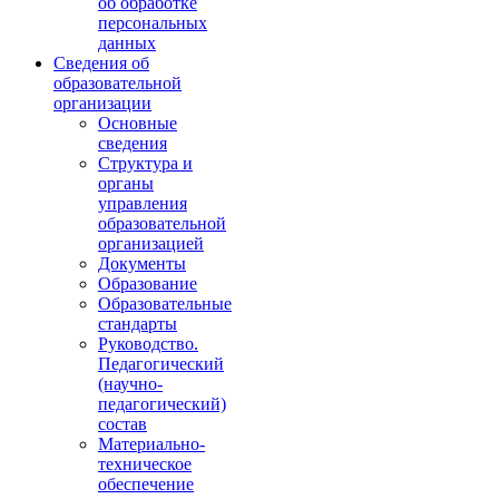
об обработке
персональных
данных
Сведения об
образовательной
организации
Основные
сведения
Структура и
органы
управления
образовательной
организацией
Документы
Образование
Образовательные
стандарты
Руководство.
Педагогический
(научно-
педагогический)
состав
Материально-
техническое
обеспечение