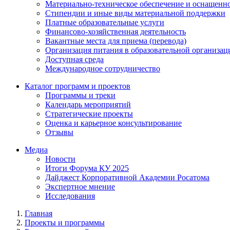
Материально-техническое обеспечение и оснащенно
Стипендии и иные виды материальной поддержки
Платные образовательные услуги
Финансово-хозяйственная деятельность
Вакантные места для приема (перевода)
Организация питания в образовательной организац
Доступная среда
Международное сотрудничество
Каталог программ и проектов
Программы и треки
Календарь мероприятий
Стратегические проекты
Оценка и карьерное консультирование
Отзывы
Медиа
Новости
Итоги Форума КУ 2025
Дайджест Корпоративной Академии Росатома
Экспертное мнение
Исследования
Главная
Проекты и программы