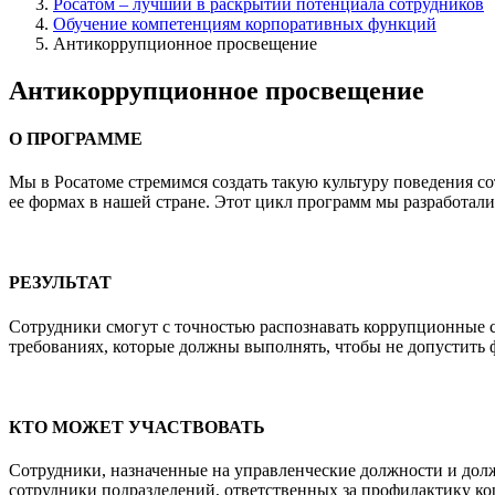
Росатом – лучший в раскрытии потенциала сотрудников
Обучение компетенциям корпоративных функций
Антикоррупционное просвещение
Антикоррупционное просвещение
О ПРОГРАММЕ
Мы в Росатоме стремимся создать такую культуру поведения с
ее формах в нашей стране. Этот цикл программ мы разработал
РЕЗУЛЬТАТ
Сотрудники смогут с точностью распознавать коррупционные с
требованиях, которые должны выполнять, чтобы не допустить 
КТО МОЖЕТ УЧАСТВОВАТЬ
Сотрудники, назначенные на управленческие должности и долж
сотрудники подразделений, ответственных за профилактику 