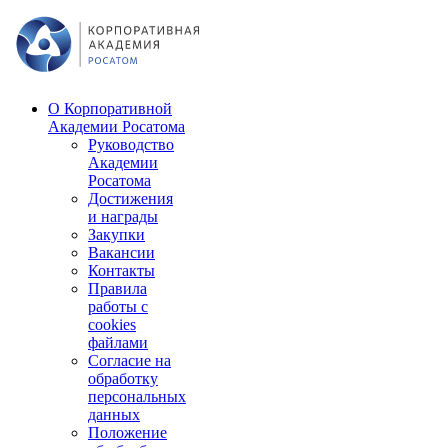
О Корпоративной
Академии Росатома
Руководство
Академии
Росатома
Достижения
и награды
Закупки
Вакансии
Контакты
Правила
работы с
cookies
файлами
Согласие на
обработку
персональных
данных
Положение