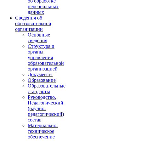
об обработке
персональных
данных
Сведения об
образовательной
организации
Основные
сведения
Структура и
органы
управления
образовательной
организацией
Документы
Образование
Образовательные
стандарты
Руководство.
Педагогический
(научно-
педагогический)
состав
Материально-
техническое
обеспечение