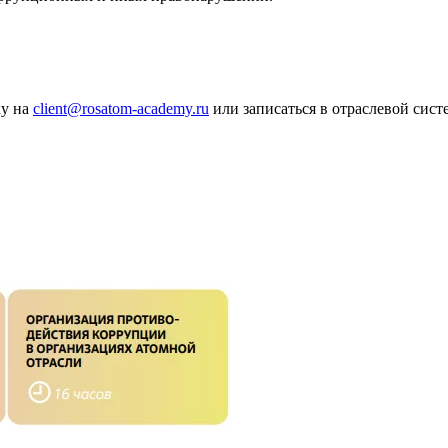
ку на
client@rosatom-academy.ru
или записаться в отраслевой сис