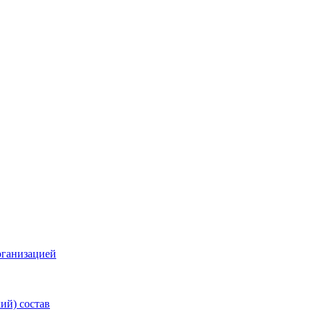
рганизацией
ий) состав