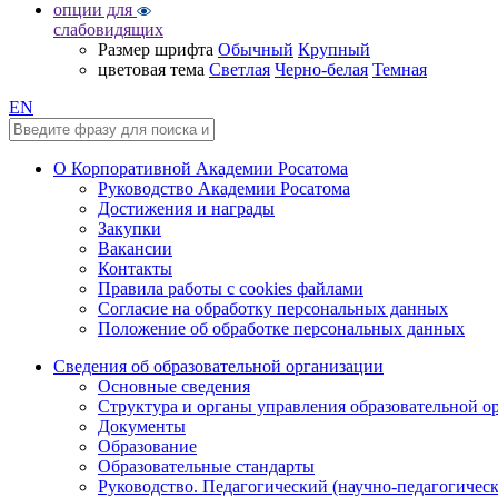
опции для
слабовидящих
Размер шрифта
Обычный
Крупный
цветовая тема
Светлая
Черно-белая
Темная
EN
О Корпоративной Академии Росатома
Руководство Академии Росатома
Достижения и награды
Закупки
Вакансии
Контакты
Правила работы с cookies файлами
Согласие на обработку персональных данных
Положение об обработке персональных данных
Сведения об образовательной организации
Основные сведения
Структура и органы управления образовательной о
Документы
Образование
Образовательные стандарты
Руководство. Педагогический (научно-педагогическ