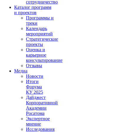
сотрудничество
Каталог программ
и проектов
Программы и
треки
Календарь
мероприятий
Стратегические
проекты
Оценка и
карьерное
консультирование
Отзывы
Медиа
Новости
Итоги
Форума
КУ 2025
Дайджест
Корпоративной
Академии
Росатома
Экспертное
мнение
Исследования