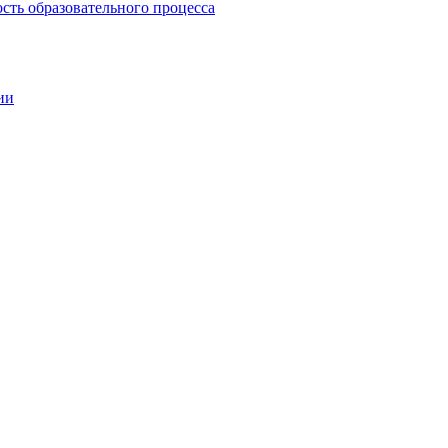
сть образовательного процесса
ии