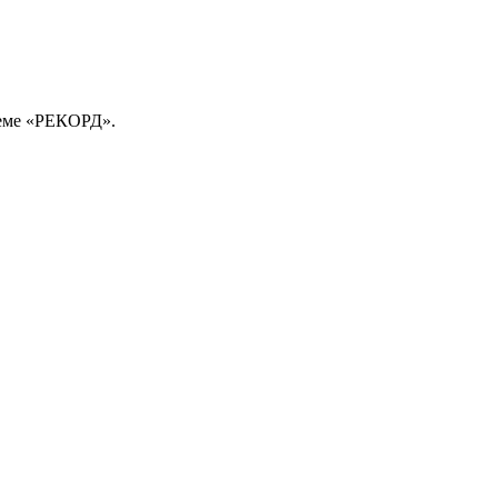
теме «РЕКОРД».