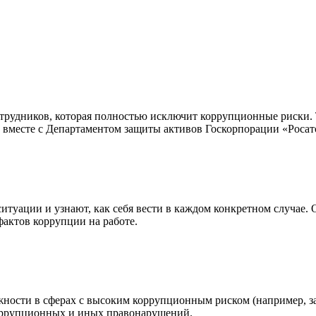
отрудников, которая полностью исключит коррупционные риски.
и вместе с Департаментом защиты активов Госкорпорации «Росат
итуации и узнают, как себя вести в каждом конкретном случае.
фактов коррупции на работе.
ности в сферах с высоким коррупционным риском (например, за
коррупционных и иных правонарушений.