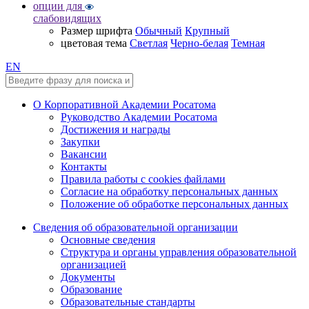
опции для
слабовидящих
Размер шрифта
Обычный
Крупный
цветовая тема
Светлая
Черно-белая
Темная
EN
О Корпоративной Академии Росатома
Руководство Академии Росатома
Достижения и награды
Закупки
Вакансии
Контакты
Правила работы с cookies файлами
Согласие на обработку персональных данных
Положение об обработке персональных данных
Сведения об образовательной организации
Основные сведения
Структура и органы управления образовательной
организацией
Документы
Образование
Образовательные стандарты