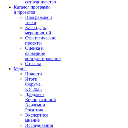
сотрудничество
Каталог программ
и проектов
Программы и
треки
Календарь
мероприятий
Стратегические
проекты
Оценка и
карьерное
консультирование
Отзывы
Медиа
Новости
Итоги
Форума
КУ 2025
Дайджест
Корпоративной
Академии
Росатома
Экспертное
мнение
Исследования