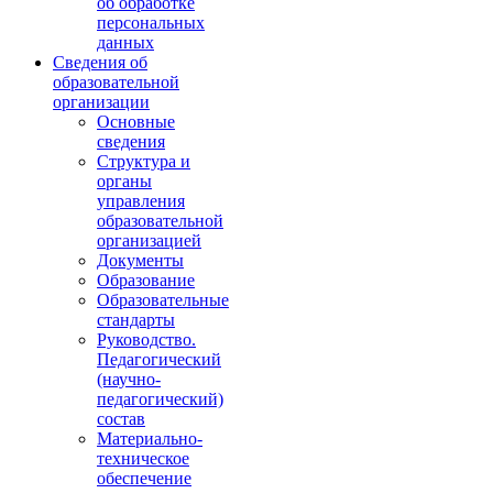
об обработке
персональных
данных
Сведения об
образовательной
организации
Основные
сведения
Структура и
органы
управления
образовательной
организацией
Документы
Образование
Образовательные
стандарты
Руководство.
Педагогический
(научно-
педагогический)
состав
Материально-
техническое
обеспечение