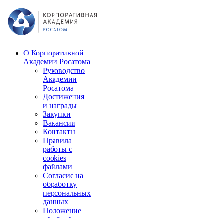
О Корпоративной
Академии Росатома
Руководство
Академии
Росатома
Достижения
и награды
Закупки
Вакансии
Контакты
Правила
работы с
cookies
файлами
Согласие на
обработку
персональных
данных
Положение