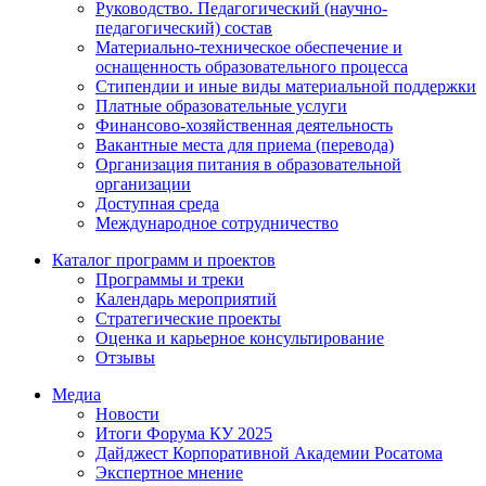
Руководство. Педагогический (научно-
педагогический) состав
Материально-техническое обеспечение и
оснащенность образовательного процесса
Стипендии и иные виды материальной поддержки
Платные образовательные услуги
Финансово-хозяйственная деятельность
Вакантные места для приема (перевода)
Организация питания в образовательной
организации
Доступная среда
Международное сотрудничество
Каталог программ и проектов
Программы и треки
Календарь мероприятий
Стратегические проекты
Оценка и карьерное консультирование
Отзывы
Медиа
Новости
Итоги Форума КУ 2025
Дайджест Корпоративной Академии Росатома
Экспертное мнение