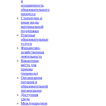
и
оснащенность
образовательного
процесса
Стипендии и
иные виды
материальной
поддержки
Платные
образовательные
услуги
Финансово-
хозяйственная
деятельность
Вакантные
места для
приема
(перевода)
Организация
питания в
образовательной
организации
Доступная
среда
Международное