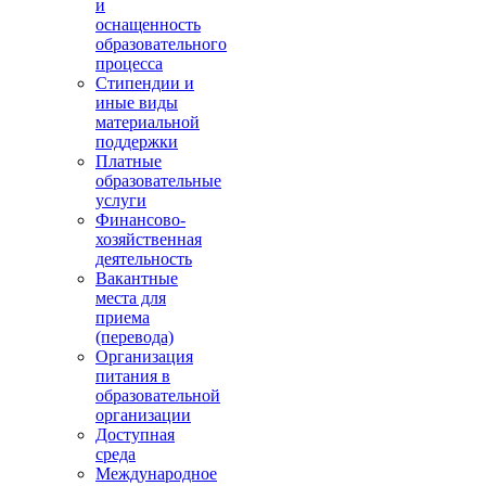
и
оснащенность
образовательного
процесса
Стипендии и
иные виды
материальной
поддержки
Платные
образовательные
услуги
Финансово-
хозяйственная
деятельность
Вакантные
места для
приема
(перевода)
Организация
питания в
образовательной
организации
Доступная
среда
Международное