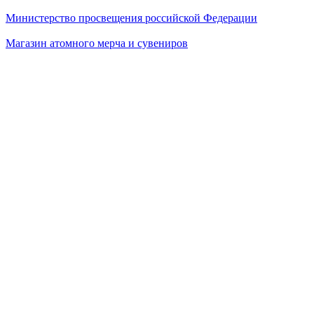
Министерство просвещения российской Федерации
Магазин атомного мерча и сувениров