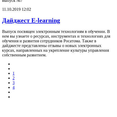
выпуск №7
11.10.2019 12:02
Дайджест E-learning
Выпуск посвящен электронным технологиям в обучении. В
нем вы узнаете о ресурсах, инструментах и технологиях для
обучения и развития сотрудников Росатома. Также в
дайджесте представлены отзывы о новых электронных
курсах, направленных на укрепление культуры управления
собственным развитием.
1
2
3
4