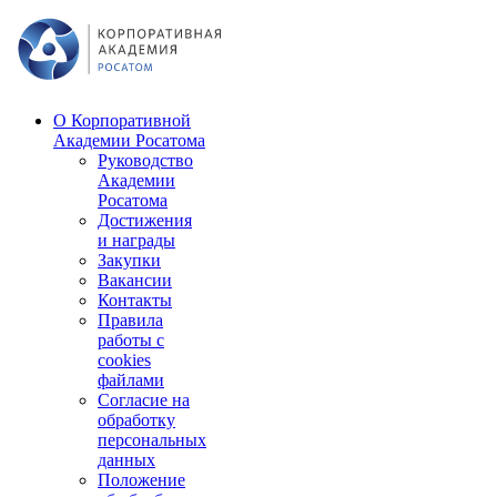
О Корпоративной
Академии Росатома
Руководство
Академии
Росатома
Достижения
и награды
Закупки
Вакансии
Контакты
Правила
работы с
cookies
файлами
Согласие на
обработку
персональных
данных
Положение