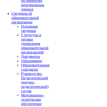
об обработке
персональных
данных
Сведения об
образовательной
организации
Основные
сведения
Структура и
органы
управления
образовательной
организацией
Документы
Образование
Образовательные
стандарты
Руководство.
Педагогический
(научно-
педагогический)
состав
Материально-
техническое
обеспечение