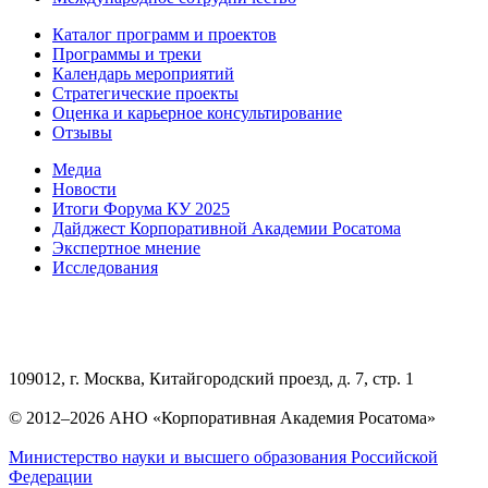
Каталог программ и проектов
Программы и треки
Календарь мероприятий
Стратегические проекты
Оценка и карьерное консультирование
Отзывы
Медиа
Новости
Итоги Форума КУ 2025
Дайджест Корпоративной Академии Росатома
Экспертное мнение
Исследования
109012, г. Москва, Китайгородский проезд, д. 7, стр. 1
© 2012–2026 АНО «Корпоративная Академия Росатома»
Министерство науки и высшего образования Российской
Федерации