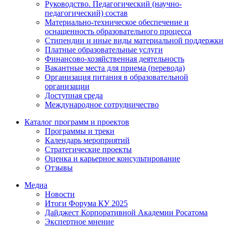
Руководство. Педагогический (научно-
педагогический) состав
Материально-техническое обеспечение и
оснащенность образовательного процесса
Стипендии и иные виды материальной поддержки
Платные образовательные услуги
Финансово-хозяйственная деятельность
Вакантные места для приема (перевода)
Организация питания в образовательной
организации
Доступная среда
Международное сотрудничество
Каталог программ и проектов
Программы и треки
Календарь мероприятий
Стратегические проекты
Оценка и карьерное консультирование
Отзывы
Медиа
Новости
Итоги Форума КУ 2025
Дайджест Корпоративной Академии Росатома
Экспертное мнение