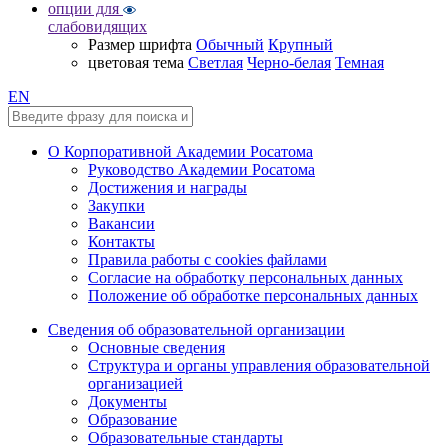
опции для
слабовидящих
Размер шрифта
Обычный
Крупный
цветовая тема
Светлая
Черно-белая
Темная
EN
О Корпоративной Академии Росатома
Руководство Академии Росатома
Достижения и награды
Закупки
Вакансии
Контакты
Правила работы с cookies файлами
Согласие на обработку персональных данных
Положение об обработке персональных данных
Сведения об образовательной организации
Основные сведения
Структура и органы управления образовательной
организацией
Документы
Образование
Образовательные стандарты