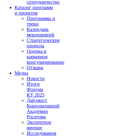
сотрудничество
Каталог программ
и проектов
Программы и
треки
Календарь
мероприятий
Стратегические
проекты
Оценка и
карьерное
консультирование
Отзывы
Медиа
Новости
Итоги
Форума
КУ 2025
Дайджест
Корпоративной
Академии
Росатома
Экспертное
мнение
Исследования