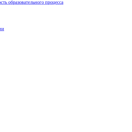
сть образовательного процесса
ии