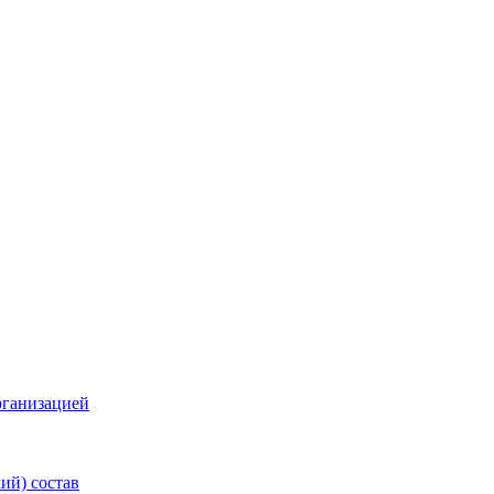
рганизацией
ий) состав