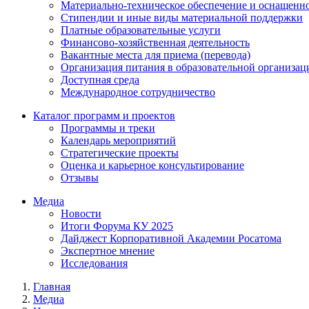
Материально-техническое обеспечение и оснащенно
Стипендии и иные виды материальной поддержки
Платные образовательные услуги
Финансово-хозяйственная деятельность
Вакантные места для приема (перевода)
Организация питания в образовательной организац
Доступная среда
Международное сотрудничество
Каталог программ и проектов
Программы и треки
Календарь мероприятий
Стратегические проекты
Оценка и карьерное консультирование
Отзывы
Медиа
Новости
Итоги Форума КУ 2025
Дайджест Корпоративной Академии Росатома
Экспертное мнение
Исследования
Главная
Медиа