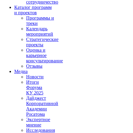
сотрудничество
Каталог программ
и проектов
Программы и
треки
Календарь
мероприятий
Стратегические
проекты
Оценка и
карьерное
консультирование
Отзывы
Медиа
Новости
Итоги
Форума
КУ 2025
Дайджест
Корпоративной
Академии
Росатома
Экспертное
мнение
Исследования