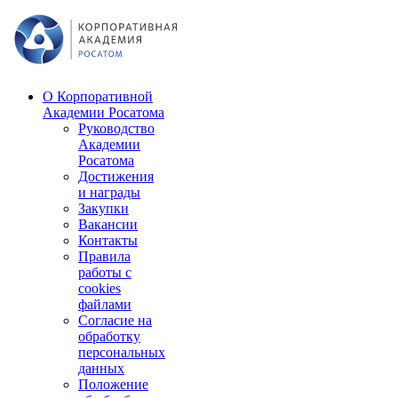
О Корпоративной
Академии Росатома
Руководство
Академии
Росатома
Достижения
и награды
Закупки
Вакансии
Контакты
Правила
работы с
cookies
файлами
Согласие на
обработку
персональных
данных
Положение