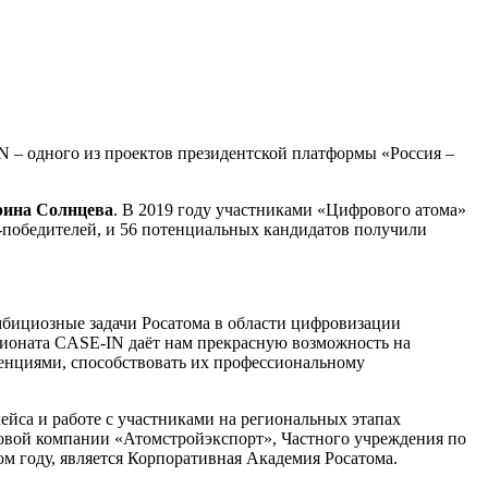
 – одного из проектов президентской платформы «Россия –
рина Солнцева
.
В 2019 году участниками «Цифрового атома»
д-победителей, и 56 потенциальных кандидатов получили
мбициозные задачи Росатома в области цифровизации
пионата CASE-IN даёт нам прекрасную возможность на
енциями, способствовать их профессиональному
йса и работе с участниками на региональных этапах
овой компании «Атомстройэкспорт», Частного учреждения по
м году, является Корпоративная Академия Росатома.