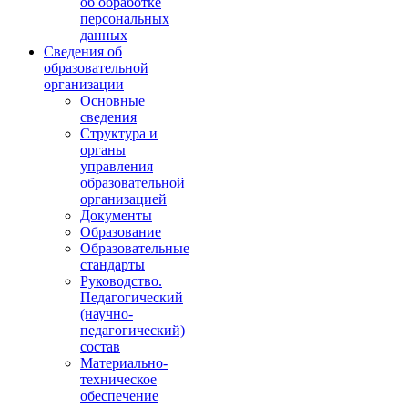
об обработке
персональных
данных
Сведения об
образовательной
организации
Основные
сведения
Структура и
органы
управления
образовательной
организацией
Документы
Образование
Образовательные
стандарты
Руководство.
Педагогический
(научно-
педагогический)
состав
Материально-
техническое
обеспечение