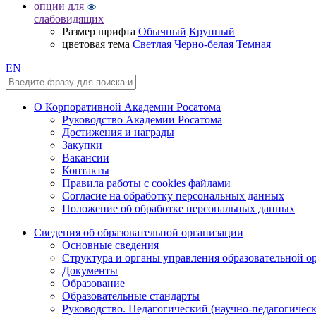
опции для
слабовидящих
Размер шрифта
Обычный
Крупный
цветовая тема
Светлая
Черно-белая
Темная
EN
О Корпоративной Академии Росатома
Руководство Академии Росатома
Достижения и награды
Закупки
Вакансии
Контакты
Правила работы с cookies файлами
Согласие на обработку персональных данных
Положение об обработке персональных данных
Сведения об образовательной организации
Основные сведения
Структура и органы управления образовательной о
Документы
Образование
Образовательные стандарты
Руководство. Педагогический (научно-педагогическ