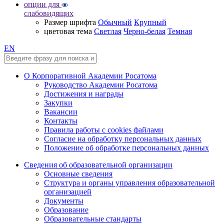
опции для
слабовидящих
Размер шрифта
Обычный
Крупный
цветовая тема
Светлая
Черно-белая
Темная
EN
О Корпоративной Академии Росатома
Руководство Академии Росатома
Достижения и награды
Закупки
Вакансии
Контакты
Правила работы с cookies файлами
Согласие на обработку персональных данных
Положение об обработке персональных данных
Сведения об образовательной организации
Основные сведения
Структура и органы управления образовательной
организацией
Документы
Образование
Образовательные стандарты