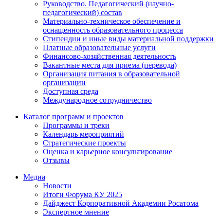
Руководство. Педагогический (научно-
педагогический) состав
Материально-техническое обеспечение и
оснащенность образовательного процесса
Стипендии и иные виды материальной поддержки
Платные образовательные услуги
Финансово-хозяйственная деятельность
Вакантные места для приема (перевода)
Организация питания в образовательной
организации
Доступная среда
Международное сотрудничество
Каталог программ и проектов
Программы и треки
Календарь мероприятий
Стратегические проекты
Оценка и карьерное консультирование
Отзывы
Медиа
Новости
Итоги Форума КУ 2025
Дайджест Корпоративной Академии Росатома
Экспертное мнение