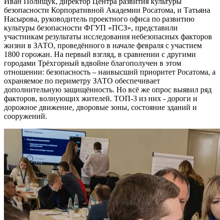
Иван Полищук, директор Центра развития культуры
безопасности Корпоративной Академии Росатома, и Татьяна
Насырова, руководитель проектного офиса по развитию
культуры безопасности ФГУП «ПСЗ», представили
участникам результаты исследования небезопасных факторов
жизни в ЗАТО, проведённого в начале февраля с участием
1800 горожан. На первый взгляд, в сравнении с другими
городами Трёхгорный вдвойне благополучен в этом
отношении: безопасность – наивысший приоритет Росатома, а
охраняемое по периметру ЗАТО обеспечивает
дополнительную защищённость. Но всё же опрос выявил ряд
факторов, волнующих жителей. ТОП-3 из них - дороги и
дорожное движение, дворовые зоны, состояние зданий и
сооружений.