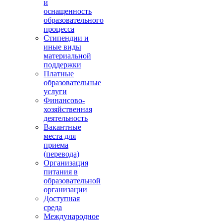
и
оснащенность
образовательного
процесса
Стипендии и
иные виды
материальной
поддержки
Платные
образовательные
услуги
Финансово-
хозяйственная
деятельность
Вакантные
места для
приема
(перевода)
Организация
питания в
образовательной
организации
Доступная
среда
Международное