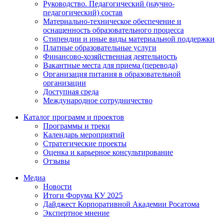
Руководство. Педагогический (научно-
педагогический) состав
Материально-техническое обеспечение и
оснащенность образовательного процесса
Стипендии и иные виды материальной поддержки
Платные образовательные услуги
Финансово-хозяйственная деятельность
Вакантные места для приема (перевода)
Организация питания в образовательной
организации
Доступная среда
Международное сотрудничество
Каталог программ и проектов
Программы и треки
Календарь мероприятий
Стратегические проекты
Оценка и карьерное консультирование
Отзывы
Медиа
Новости
Итоги Форума КУ 2025
Дайджест Корпоративной Академии Росатома
Экспертное мнение