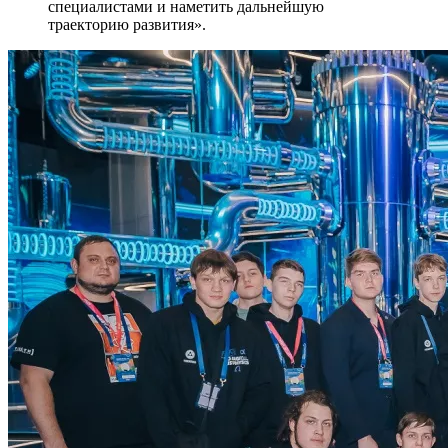
специалистами и наметить дальнейшую
траекторию развития».