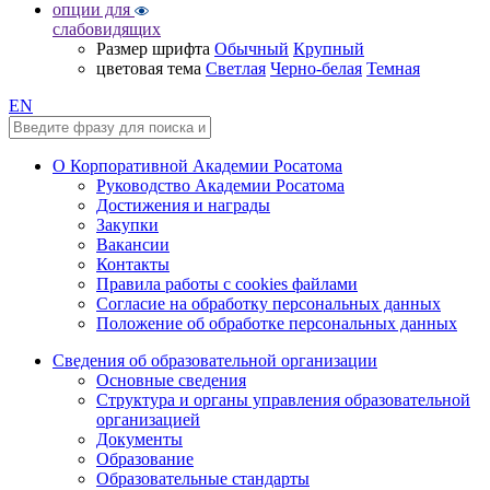
опции для
слабовидящих
Размер шрифта
Обычный
Крупный
цветовая тема
Светлая
Черно-белая
Темная
EN
О Корпоративной Академии Росатома
Руководство Академии Росатома
Достижения и награды
Закупки
Вакансии
Контакты
Правила работы с cookies файлами
Согласие на обработку персональных данных
Положение об обработке персональных данных
Сведения об образовательной организации
Основные сведения
Структура и органы управления образовательной
организацией
Документы
Образование
Образовательные стандарты