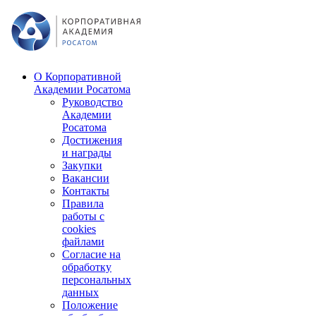
О Корпоративной
Академии Росатома
Руководство
Академии
Росатома
Достижения
и награды
Закупки
Вакансии
Контакты
Правила
работы с
cookies
файлами
Согласие на
обработку
персональных
данных
Положение