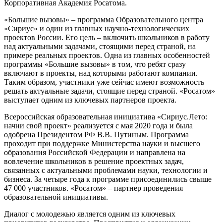
Корпоративная Академия Росатома.
«Большие вызовы» – программа Образовательного центра
«Сириус» и один из главных научно-технологических
проектов России. Его цель – включить школьников в работу
над актуальными задачами, стоящими перед страной, на
примере реальных проектов. Одна из главных особенностей
программы «Большие вызовы» в том, что ребят сразу
включают в проекты, над которыми работают компании.
Таким образом, участники уже сейчас имеют возможность
решать актуальные задачи, стоящие перед страной. «Росатом»
выступает одним из ключевых партнеров проекта.
Всероссийская образовательная инициатива «Сириус.Лето:
начни свой проект» реализуется с мая 2020 года и была
одобрена Президентом РФ В.В. Путиным. Программа
проходит при поддержке Министерства науки и высшего
образования Российской Федерации и направлена на
вовлечение школьников в решение проектных задач,
связанных с актуальными проблемами науки, технологии и
бизнеса. За четыре года к программе присоединились свыше
47 000 участников. «Росатом» – партнер проведения
образовательной инициативы.
Диалог с молодежью является одним из ключевых