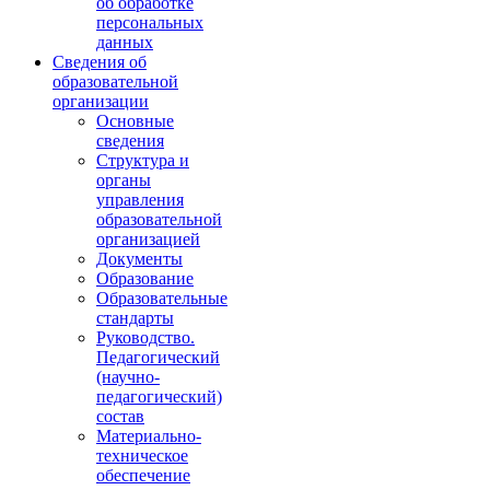
об обработке
персональных
данных
Сведения об
образовательной
организации
Основные
сведения
Структура и
органы
управления
образовательной
организацией
Документы
Образование
Образовательные
стандарты
Руководство.
Педагогический
(научно-
педагогический)
состав
Материально-
техническое
обеспечение