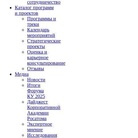
сотрудничество
Каталог программ
и проектов
Программы и
треки
Календарь
мероприятий
Стратегические
проекты
Оценка и
карьерное
консультирование
Отзывы
Медиа
Новости
Итоги
Форума
КУ 2025
Дайджест
Корпоративной
Академии
Росатома
Экспертное
мнение
Исследования