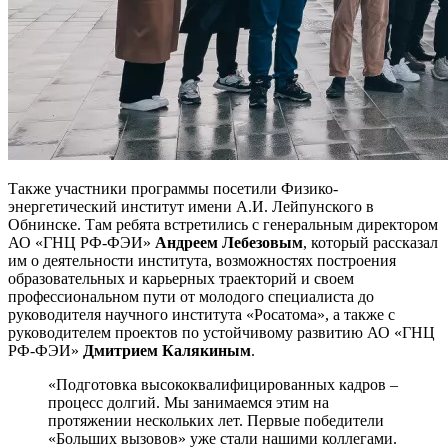
Также участники программы посетили Физико-
энергетический институт имени А.И. Лейпунского в
Обнинске. Там ребята встретились с генеральным директором
АО «ГНЦ РФ-ФЭИ»
Андреем Лебезовым
, который рассказал
им о деятельности института, возможностях построения
образовательных и карьерных траекторий и своем
профессиональном пути от молодого специалиста до
руководителя научного института «Росатома», а также с
руководителем проектов по устойчивому развитию АО «ГНЦ
РФ-ФЭИ»
Дмитрием Калякиным
.
«Подготовка высококвалифицированных кадров –
процесс долгий. Мы занимаемся этим на
протяжении нескольких лет. Первые победители
«Больших вызовов» уже стали нашими коллегами.