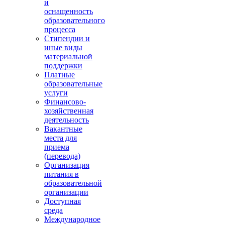
и
оснащенность
образовательного
процесса
Стипендии и
иные виды
материальной
поддержки
Платные
образовательные
услуги
Финансово-
хозяйственная
деятельность
Вакантные
места для
приема
(перевода)
Организация
питания в
образовательной
организации
Доступная
среда
Международное