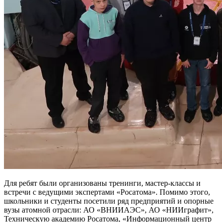
Для ребят были организованы тренинги, мастер-классы и
встречи с ведущими экспертами «Росатома». Помимо этого,
школьники и студенты посетили ряд предприятий и опорные
вузы атомной отрасли: АО «ВНИИАЭС», АО «НИИграфит»,
Техническую академию Росатома, «Информационный центр