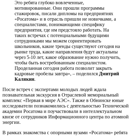
Это ребята глубоко вовлеченные,
мотивированные. Они прошли программы
стажировок, писали дипломы на предприятиях
«Росатома» и в отрасль пришли не новичками, а
специалистами, понимающими специфику
предприятия, где им предстояло работать. На
таких встречах с потенциальными будущими
сотрудниками мы можем сориентировать
школьников, какие тренды существуют сегодня на
рынке труда, какие направления будут актуальны
через 5-10 лет, какое образование нужно получить,
чтобы быть востребованным специалистом.
Проделанная сегодня работа позволит закрыть
кадровые пробелы завтра», – поделился
Дмитрий
Калякин
.
После встреч с экспертами молодых людей ждала
познавательная экскурсия в Отраслевой мемориальный
комплекс «Первая в мире АЭС». Также в Обнинске юные
исследователи познакомились с деятельностью Технической
академии Росатома и поучаствовали в интеллектуальном
квизе от сотрудников Информационного центра по атомной
энергии.
В рамках знакомства с опорными вузами «Росатома» ребята