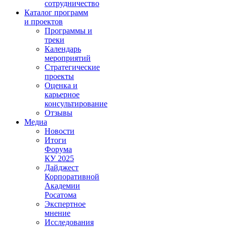
сотрудничество
Каталог программ
и проектов
Программы и
треки
Календарь
мероприятий
Стратегические
проекты
Оценка и
карьерное
консультирование
Отзывы
Медиа
Новости
Итоги
Форума
КУ 2025
Дайджест
Корпоративной
Академии
Росатома
Экспертное
мнение
Исследования