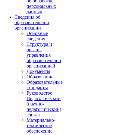
об обработке
персональных
данных
Сведения об
образовательной
организации
Основные
сведения
Структура и
органы
управления
образовательной
организацией
Документы
Образование
Образовательные
стандарты
Руководство.
Педагогический
(научно-
педагогический)
состав
Материально-
техническое
обеспечение