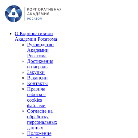
О Корпоративной
Академии Росатома
Руководство
Академии
Росатома
Достижения
и награды
Закупки
Вакансии
Контакты
Правила
работы с
cookies
файлами
Согласие на
обработку
персональных
данных
Положение