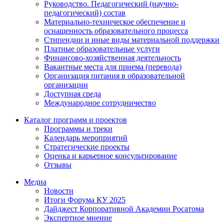
Руководство. Педагогический (научно-
педагогический) состав
Материально-техническое обеспечение и
оснащенность образовательного процесса
Стипендии и иные виды материальной поддержки
Платные образовательные услуги
Финансово-хозяйственная деятельность
Вакантные места для приема (перевода)
Организация питания в образовательной
организации
Доступная среда
Международное сотрудничество
Каталог программ и проектов
Программы и треки
Календарь мероприятий
Стратегические проекты
Оценка и карьерное консультирование
Отзывы
Медиа
Новости
Итоги Форума КУ 2025
Дайджест Корпоративной Академии Росатома
Экспертное мнение