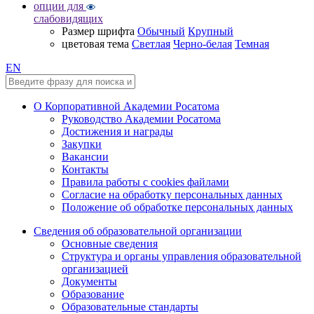
опции для
слабовидящих
Размер шрифта
Обычный
Крупный
цветовая тема
Светлая
Черно-белая
Темная
EN
О Корпоративной Академии Росатома
Руководство Академии Росатома
Достижения и награды
Закупки
Вакансии
Контакты
Правила работы с cookies файлами
Согласие на обработку персональных данных
Положение об обработке персональных данных
Сведения об образовательной организации
Основные сведения
Структура и органы управления образовательной
организацией
Документы
Образование
Образовательные стандарты