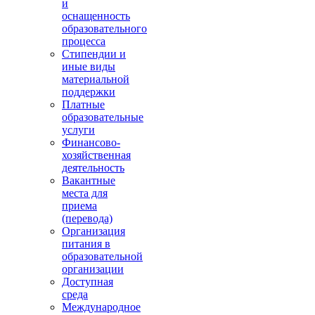
и
оснащенность
образовательного
процесса
Стипендии и
иные виды
материальной
поддержки
Платные
образовательные
услуги
Финансово-
хозяйственная
деятельность
Вакантные
места для
приема
(перевода)
Организация
питания в
образовательной
организации
Доступная
среда
Международное