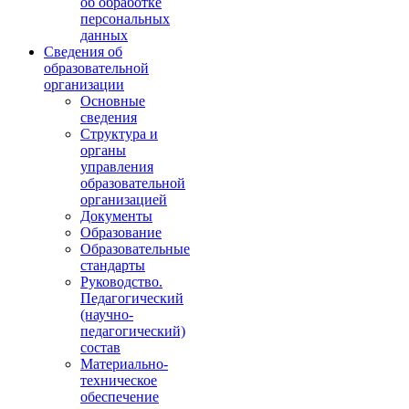
об обработке
персональных
данных
Сведения об
образовательной
организации
Основные
сведения
Структура и
органы
управления
образовательной
организацией
Документы
Образование
Образовательные
стандарты
Руководство.
Педагогический
(научно-
педагогический)
состав
Материально-
техническое
обеспечение