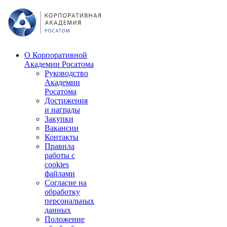
О Корпоративной
Академии Росатома
Руководство
Академии
Росатома
Достижения
и награды
Закупки
Вакансии
Контакты
Правила
работы с
cookies
файлами
Согласие на
обработку
персональных
данных
Положение