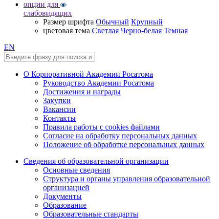
опции для
слабовидящих
Размер шрифта
Обычный
Крупный
цветовая тема
Светлая
Черно-белая
Темная
EN
О Корпоративной Академии Росатома
Руководство Академии Росатома
Достижения и награды
Закупки
Вакансии
Контакты
Правила работы с cookies файлами
Согласие на обработку персональных данных
Положение об обработке персональных данных
Сведения об образовательной организации
Основные сведения
Структура и органы управления образовательной
организацией
Документы
Образование
Образовательные стандарты