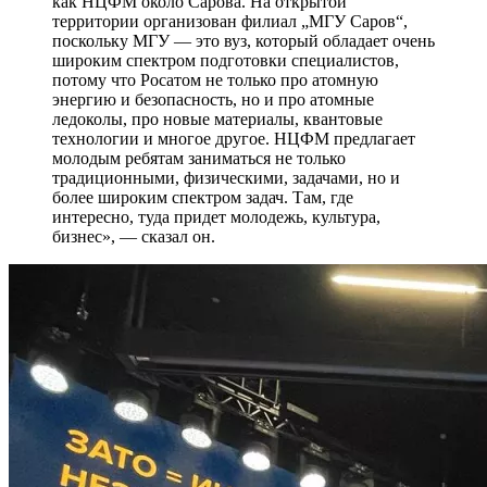
как НЦФМ около Сарова. На открытой
территории организован филиал „МГУ Саров“,
поскольку МГУ — это вуз, который обладает очень
широким спектром подготовки специалистов,
потому что Росатом не только про атомную
энергию и безопасность, но и про атомные
ледоколы, про новые материалы, квантовые
технологии и многое другое. НЦФМ предлагает
молодым ребятам заниматься не только
традиционными, физическими, задачами, но и
более широким спектром задач. Там, где
интересно, туда придет молодежь, культура,
бизнес», — сказал он.