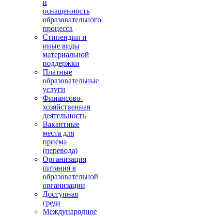
и
оснащенность
образовательного
процесса
Стипендии и
иные виды
материальной
поддержки
Платные
образовательные
услуги
Финансово-
хозяйственная
деятельность
Вакантные
места для
приема
(перевода)
Организация
питания в
образовательной
организации
Доступная
среда
Международное