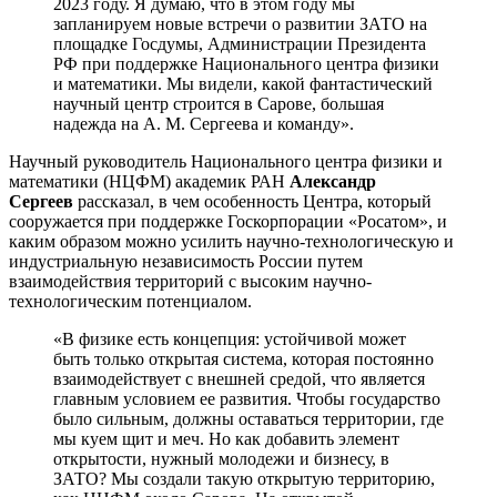
2023 году. Я думаю, что в этом году мы
запланируем новые встречи о развитии ЗАТО на
площадке Госдумы, Администрации Президента
РФ при поддержке Национального центра физики
и математики. Мы видели, какой фантастический
научный центр строится в Сарове, большая
надежда на А. М. Сергеева и команду».
Научный руководитель Национального центра физики и
математики (НЦФМ) академик РАН
Александр
Сергеев
рассказал, в чем особенность Центра, который
сооружается при поддержке Госкорпорации «Росатом», и
каким образом можно усилить научно-технологическую и
индустриальную независимость России путем
взаимодействия территорий с высоким научно-
технологическим потенциалом.
«В физике есть концепция: устойчивой может
быть только открытая система, которая постоянно
взаимодействует с внешней средой, что является
главным условием ее развития. Чтобы государство
было сильным, должны оставаться территории, где
мы куем щит и меч. Но как добавить элемент
открытости, нужный молодежи и бизнесу, в
ЗАТО? Мы создали такую открытую территорию,