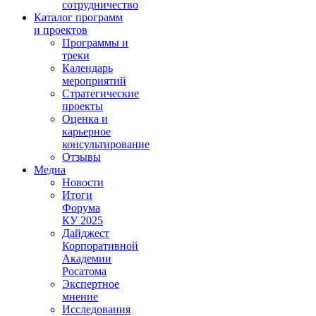
сотрудничество
Каталог программ
и проектов
Программы и
треки
Календарь
мероприятий
Стратегические
проекты
Оценка и
карьерное
консультирование
Отзывы
Медиа
Новости
Итоги
Форума
КУ 2025
Дайджест
Корпоративной
Академии
Росатома
Экспертное
мнение
Исследования