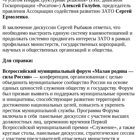
Госкорпорации «Росатом»)
Алексей Голубев
, председатель
правления Ассоциации содействия развитию ЗАТО
Сергей
Ермоленко
.
В заключение дискуссии Сергей Рыбаков отметил, что
необходимо выстроить единую систему взаимоотношений и
продолжать системно продвигать интересы ЗАТО в рамках
профильных министерств, государственных корпораций,
научных и общественных организаций и общества.
Для справки:
Всероссийский муниципальный форум «Малая родина —
сила России»
— конференция, организованная с целью
объединить муниципальное сообщество России на основе
единых ценностей служения обществу и государству. Форум
был призван выявить и поддержать муниципальные проекты
и инициативы, способствующие развитию территорий и
достижению национальных целей, повысить и укрепить
престиж муниципальной службы. Программа Форума
включала в себя панельные дискуссии с участием высших
должностных лиц, церемонию вручения Первой
Всероссийской муниципальной премии «Служение», а также
круглые столы, панельные дискуссии, стратегические сессии
с участием представителей отраслевых министерств и