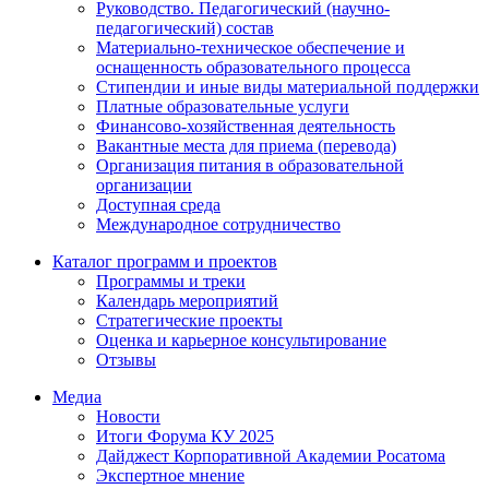
Руководство. Педагогический (научно-
педагогический) состав
Материально-техническое обеспечение и
оснащенность образовательного процесса
Стипендии и иные виды материальной поддержки
Платные образовательные услуги
Финансово-хозяйственная деятельность
Вакантные места для приема (перевода)
Организация питания в образовательной
организации
Доступная среда
Международное сотрудничество
Каталог программ и проектов
Программы и треки
Календарь мероприятий
Стратегические проекты
Оценка и карьерное консультирование
Отзывы
Медиа
Новости
Итоги Форума КУ 2025
Дайджест Корпоративной Академии Росатома
Экспертное мнение