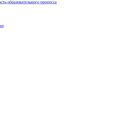
сть образовательного процесса
ии