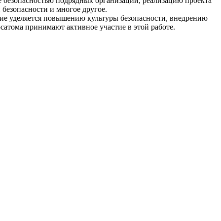
ие безопасностью подрядных организаций, реализацию проекта
 безопасности и многое другое.
ние уделяется повышению культуры безопасности, внедрению
атома принимают активное участие в этой работе.