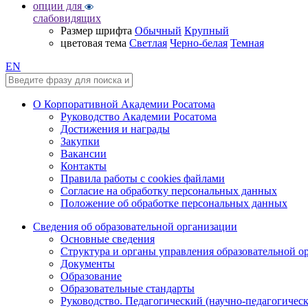
опции для
слабовидящих
Размер шрифта
Обычный
Крупный
цветовая тема
Светлая
Черно-белая
Темная
EN
О Корпоративной Академии Росатома
Руководство Академии Росатома
Достижения и награды
Закупки
Вакансии
Контакты
Правила работы с cookies файлами
Согласие на обработку персональных данных
Положение об обработке персональных данных
Сведения об образовательной организации
Основные сведения
Структура и органы управления образовательной о
Документы
Образование
Образовательные стандарты
Руководство. Педагогический (научно-педагогическ