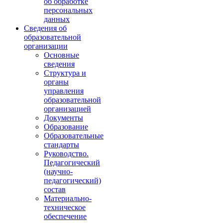
об обработке
персональных
данных
Сведения об
образовательной
организации
Основные
сведения
Структура и
органы
управления
образовательной
организацией
Документы
Образование
Образовательные
стандарты
Руководство.
Педагогический
(научно-
педагогический)
состав
Материально-
техническое
обеспечение