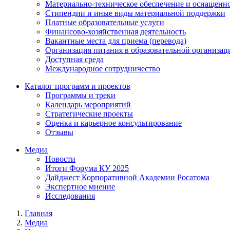
Материально-техническое обеспечение и оснащенно
Стипендии и иные виды материальной поддержки
Платные образовательные услуги
Финансово-хозяйственная деятельность
Вакантные места для приема (перевода)
Организация питания в образовательной организац
Доступная среда
Международное сотрудничество
Каталог программ и проектов
Программы и треки
Календарь мероприятий
Стратегические проекты
Оценка и карьерное консультирование
Отзывы
Медиа
Новости
Итоги Форума КУ 2025
Дайджест Корпоративной Академии Росатома
Экспертное мнение
Исследования
Главная
Медиа