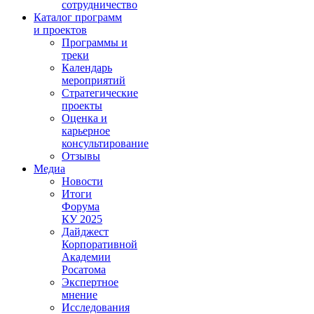
сотрудничество
Каталог программ
и проектов
Программы и
треки
Календарь
мероприятий
Стратегические
проекты
Оценка и
карьерное
консультирование
Отзывы
Медиа
Новости
Итоги
Форума
КУ 2025
Дайджест
Корпоративной
Академии
Росатома
Экспертное
мнение
Исследования