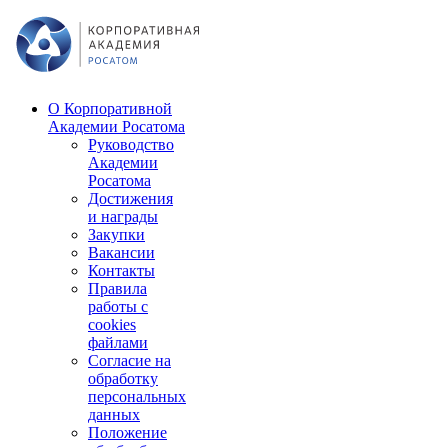
О Корпоративной
Академии Росатома
Руководство
Академии
Росатома
Достижения
и награды
Закупки
Вакансии
Контакты
Правила
работы с
cookies
файлами
Согласие на
обработку
персональных
данных
Положение