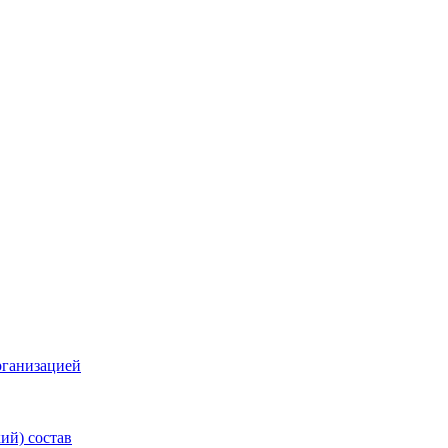
рганизацией
ий) состав