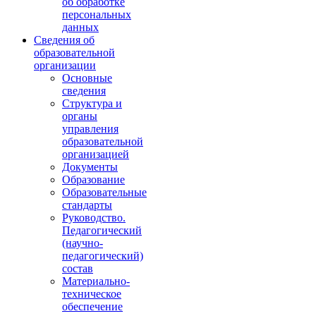
об обработке
персональных
данных
Сведения об
образовательной
организации
Основные
сведения
Структура и
органы
управления
образовательной
организацией
Документы
Образование
Образовательные
стандарты
Руководство.
Педагогический
(научно-
педагогический)
состав
Материально-
техническое
обеспечение