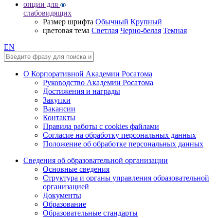
опции для
слабовидящих
Размер шрифта
Обычный
Крупный
цветовая тема
Светлая
Черно-белая
Темная
EN
О Корпоративной Академии Росатома
Руководство Академии Росатома
Достижения и награды
Закупки
Вакансии
Контакты
Правила работы с cookies файлами
Согласие на обработку персональных данных
Положение об обработке персональных данных
Сведения об образовательной организации
Основные сведения
Структура и органы управления образовательной
организацией
Документы
Образование
Образовательные стандарты