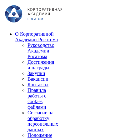
О Корпоративной
Академии Росатома
Руководство
Академии
Росатома
Достижения
и награды
Закупки
Вакансии
Контакты
Правила
работы с
cookies
файлами
Согласие на
обработку
персональных
данных
Положение