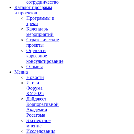
сотрудничество
Каталог программ
и проектов
Программы и
треки
Календарь
мероприятий
Стратегические
проекты
Оценка и
карьерное
консультирование
Отзывы
Медиа
Новости
Итоги
Форума
КУ 2025
Дайджест
Корпоративной
Академии
Росатома
Экспертное
мнение
Исследования