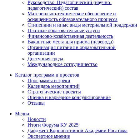
Руководство. Педагогический (научно-
педагогический) состав
Материально-техническое обеспечение и
оснащенность образовательного процесса
Стипендии и иные виды материальной поддержки
Платные образовательные услуги
Финансово-хозяйственная деятельность
Вакантные места для приема (перевода)
Организация питания в образовательной
организации
Доступная среда
Международное сотрудничество
Каталог программ и проектов
Программы и треки
Календарь мероприятий
Стратегические проекты
Оценка и карьерное консультирование
Отзывы
Медиа
Новости
Итоги Форума КУ 2025
Дайджест Корпоративной Академии Росатома
Экспертное мнение