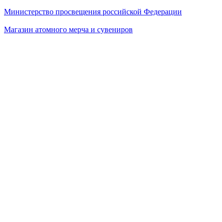
Министерство просвещения российской Федерации
Магазин атомного мерча и сувениров