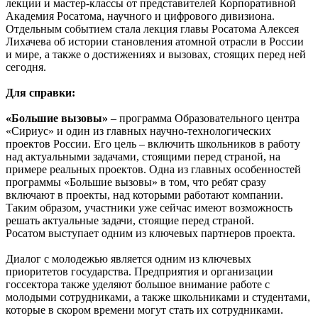
лекции и мастер-классы от представителей Корпоративной
Академия Росатома, научного и цифрового дивизиона.
Отдельным событием стала лекция главы Росатома Алексея
Лихачева об истории становления атомной отрасли в России
и мире, а также о достижениях и вызовах, стоящих перед ней
сегодня.
Для справки:
«Большие вызовы»
– программа Образовательного центра
«Сириус» и один из главных научно-технологических
проектов России. Его цель – включить школьников в работу
над актуальными задачами, стоящими перед страной, на
примере реальных проектов. Одна из главных особенностей
программы «Большие вызовы» в том, что ребят сразу
включают в проекты, над которыми работают компании.
Таким образом, участники уже сейчас имеют возможность
решать актуальные задачи, стоящие перед страной.
Росатом выступает одним из ключевых партнеров проекта.
Диалог с молодежью является одним из ключевых
приоритетов государства. Предприятия и организации
госсектора также уделяют большое внимание работе с
молодыми сотрудниками, а также школьниками и студентами,
которые в скором времени могут стать их сотрудниками.