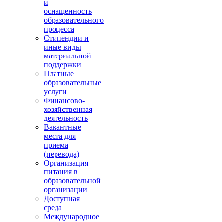
и
оснащенность
образовательного
процесса
Стипендии и
иные виды
материальной
поддержки
Платные
образовательные
услуги
Финансово-
хозяйственная
деятельность
Вакантные
места для
приема
(перевода)
Организация
питания в
образовательной
организации
Доступная
среда
Международное