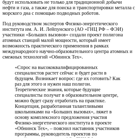
будут использовать не только для традиционной добычи
нефти и газа, а также для поиска и транспортировки металла с
морского дна с помощью подводных роботов.
Под руководством экспертов Физико-энергетического
института им. А. И. Лейпунского (АО «ГНЦ РФ – ФЭИ)
участники «Больших вызовов» создали проект полигона
атомных станций малой мощности, который имеет
возможность практического применения в рамках
международного научно-образовательного центра атомных и
смежных технологий «Обнинск Тех».
«Спрос на высококвалифицированных
специалистов растет сейчас и будет расти в
будущем. Возникает вопрос: где их готовить? Как
раз для этого и нужен наш полигон.
Теоретические знания, которые будущие
специалисты получат в образовательном центре,
можно будет сразу отработать на практике.
Концепция, разработанная талантливыми
школьниками на «Больших вызовах», ляжет в
основу комплексного предложения участия
Физико-энергетического института в проекте
«Обнинск Тех», – пояснил наставник участников
программы, руководитель проектов по