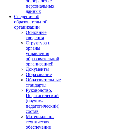
об обработке
персональных
данных
Сведения об
образовательной
организации
Основные
сведения
Структура и
органы
управления
образовательной
организацией
Документы
Образование
Образовательные
стандарты
Руководство.
Педагогический
(научно-
педагогический)
состав
Материально-
техническое
обеспечение