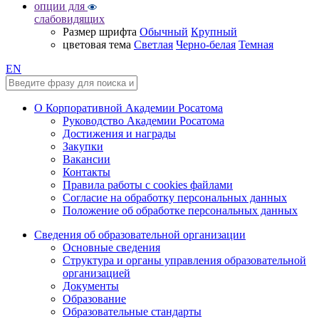
опции для
слабовидящих
Размер шрифта
Обычный
Крупный
цветовая тема
Светлая
Черно-белая
Темная
EN
О Корпоративной Академии Росатома
Руководство Академии Росатома
Достижения и награды
Закупки
Вакансии
Контакты
Правила работы с cookies файлами
Согласие на обработку персональных данных
Положение об обработке персональных данных
Сведения об образовательной организации
Основные сведения
Структура и органы управления образовательной
организацией
Документы
Образование
Образовательные стандарты