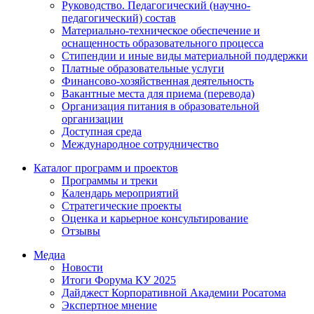
Руководство. Педагогический (научно-
педагогический) состав
Материально-техническое обеспечение и
оснащенность образовательного процесса
Стипендии и иные виды материальной поддержки
Платные образовательные услуги
Финансово-хозяйственная деятельность
Вакантные места для приема (перевода)
Организация питания в образовательной
организации
Доступная среда
Международное сотрудничество
Каталог программ и проектов
Программы и треки
Календарь мероприятий
Стратегические проекты
Оценка и карьерное консультирование
Отзывы
Медиа
Новости
Итоги Форума КУ 2025
Дайджест Корпоративной Академии Росатома
Экспертное мнение