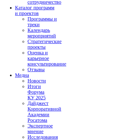
сотрудничество
Каталог программ
и проектов
Программы и
треки
Календарь
мероприятий
Стратегические
проекты
Оценка и
карьерное
консультирование
Отзывы
Медиа
Новости
Итоги
Форума
КУ 2025
Дайджест
Корпоративной
Академии
Росатома
Экспертное
мнение
Исследования