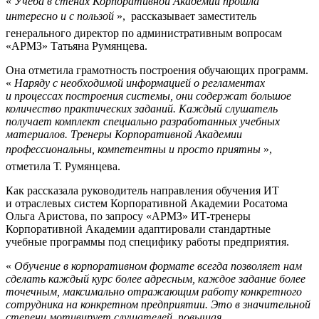
«
Учеба в стенах Корпоративной Академии прошла
интересно и с пользой
»,  рассказывает заместитель
генерального директор по административным вопросам
«АРМЗ» Татьяна Румянцева.
Она отметила грамотность построения обучающих программ.
«
Наряду с необходимой информацией о регламентах
и процессах построения системы, они содержат большое
количество практических заданий. Каждый слушатель
получает комплект специально разработанных учебных
материалов. Тренеры Корпоративной Академии
профессиональны, компетентны и просто приятны
», 
отметила Т. Румянцева.
Как рассказала руководитель направления обучения ИТ
и отраслевых систем Корпоративной Академии Росатома
Ольга Аристова, по запросу «АРМЗ» ИТ-тренеры
Корпоративной Академии адаптировали стандартные
учебные программы под специфику работы предприятия.
«
Обучение в корпоративном формате всегда позволяет нам
сделать каждый курс более адресным, каждое задание более
точечным, максимально отражающим работу конкретного
сотрудника на конкретном предприятии. Это в значительной
степени мотивирует слушателей, повышая