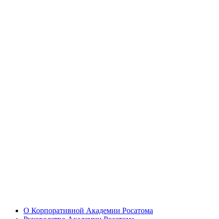
О Корпоративной Академии Росатома