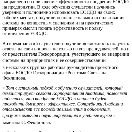
направлено на повышение эффективности внедрения ЕОСДО
на предприятии. В ходе обучения слушатели научились
уверенно и полноценно использовать ЕОСДО на своих
рабочих местах, получили основные навыки использования
системы по конкретным сценариям и на практических
примерах смогли понять эффективность и пользу
от внедрения ЕОСДО.
Во время занятий слушатели получили возможность получить
ответы на свои вопросы не только из уст преподавателей, но и
от представителя Госкорпорации, участвующего во внедрении
системы на предприятиях и ее совершенствовании 
в нескольких группах работала руководитель проектного
офиса ЕОСДО Госкорпорации «Росатом» Светлана
Феклинова.
«
Тот системный подход к обучению слушателей, который
демонстрирует сегодня Корпоративная Академия, позволяет
надеяться, что внедрение ЕОСДО в отрасли будет
проходить быстрее и эффективнее. Сотрудники Академии
отслеживают все последние изменения и обновления,
сразу же включая новую информацию в учебные курсы
» 
заметила С. Феклинова.