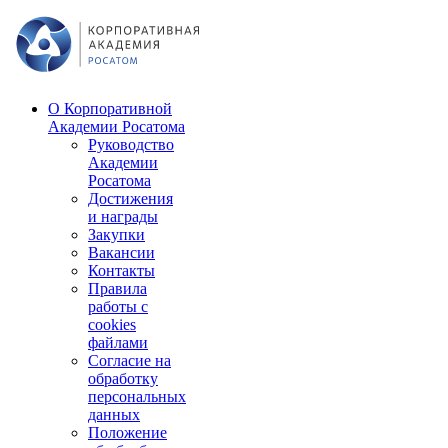
О Корпоративной
Академии Росатома
Руководство
Академии
Росатома
Достижения
и награды
Закупки
Вакансии
Контакты
Правила
работы с
cookies
файлами
Согласие на
обработку
персональных
данных
Положение