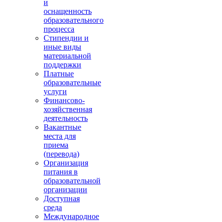
и
оснащенность
образовательного
процесса
Стипендии и
иные виды
материальной
поддержки
Платные
образовательные
услуги
Финансово-
хозяйственная
деятельность
Вакантные
места для
приема
(перевода)
Организация
питания в
образовательной
организации
Доступная
среда
Международное