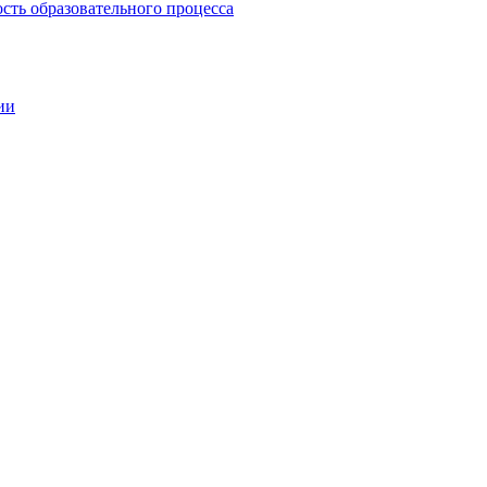
сть образовательного процесса
ии