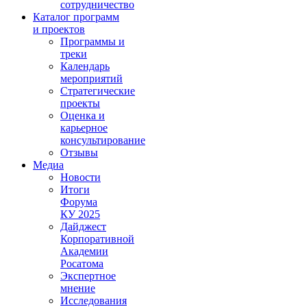
сотрудничество
Каталог программ
и проектов
Программы и
треки
Календарь
мероприятий
Стратегические
проекты
Оценка и
карьерное
консультирование
Отзывы
Медиа
Новости
Итоги
Форума
КУ 2025
Дайджест
Корпоративной
Академии
Росатома
Экспертное
мнение
Исследования