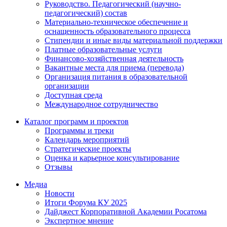
Руководство. Педагогический (научно-
педагогический) состав
Материально-техническое обеспечение и
оснащенность образовательного процесса
Стипендии и иные виды материальной поддержки
Платные образовательные услуги
Финансово-хозяйственная деятельность
Вакантные места для приема (перевода)
Организация питания в образовательной
организации
Доступная среда
Международное сотрудничество
Каталог программ и проектов
Программы и треки
Календарь мероприятий
Стратегические проекты
Оценка и карьерное консультирование
Отзывы
Медиа
Новости
Итоги Форума КУ 2025
Дайджест Корпоративной Академии Росатома
Экспертное мнение