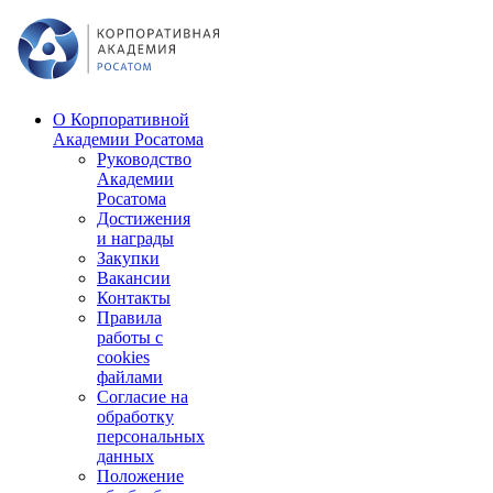
О Корпоративной
Академии Росатома
Руководство
Академии
Росатома
Достижения
и награды
Закупки
Вакансии
Контакты
Правила
работы с
cookies
файлами
Согласие на
обработку
персональных
данных
Положение