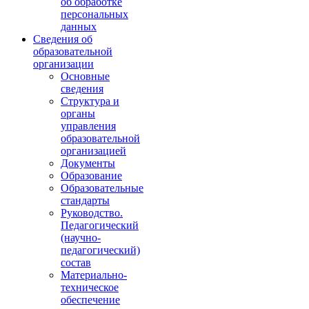
об обработке
персональных
данных
Сведения об
образовательной
организации
Основные
сведения
Структура и
органы
управления
образовательной
организацией
Документы
Образование
Образовательные
стандарты
Руководство.
Педагогический
(научно-
педагогический)
состав
Материально-
техническое
обеспечение