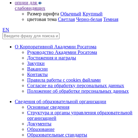
опции для
слабовидящих
Размер шрифта
Обычный
Крупный
цветовая тема
Светлая
Черно-белая
Темная
EN
О Корпоративной Академии Росатома
Руководство Академии Росатома
Достижения и награды
Закупки
Вакансии
Контакты
Правила работы с cookies файлами
Согласие на обработку персональных данных
Положение об обработке персональных данных
Сведения об образовательной организации
Основные сведения
Структура и органы управления образовательной
организацией
Документы
Образование
Образовательные стандарты