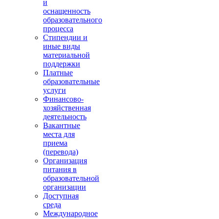
и
оснащенность
образовательного
процесса
Стипендии и
иные виды
материальной
поддержки
Платные
образовательные
услуги
Финансово-
хозяйственная
деятельность
Вакантные
места для
приема
(перевода)
Организация
питания в
образовательной
организации
Доступная
среда
Международное