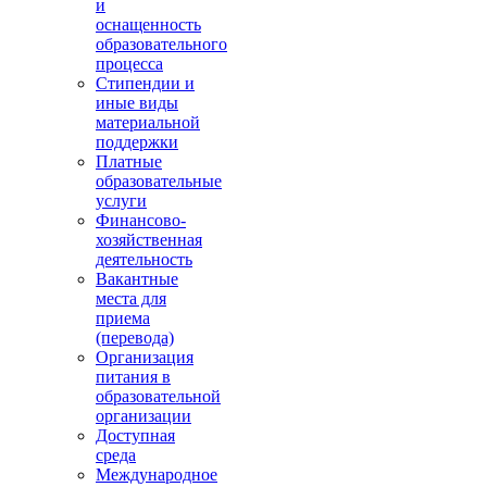
и
оснащенность
образовательного
процесса
Стипендии и
иные виды
материальной
поддержки
Платные
образовательные
услуги
Финансово-
хозяйственная
деятельность
Вакантные
места для
приема
(перевода)
Организация
питания в
образовательной
организации
Доступная
среда
Международное