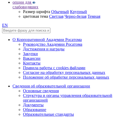
опции для
слабовидящих
Размер шрифта
Обычный
Крупный
цветовая тема
Светлая
Черно-белая
Темная
EN
О Корпоративной Академии Росатома
Руководство Академии Росатома
Достижения и награды
Закупки
Вакансии
Контакты
Правила работы с cookies файлами
Согласие на обработку персональных данных
Положение об обработке персональных данных
Сведения об образовательной организации
Основные сведения
Структура и органы управления образовательной
организацией
Документы
Образование
Образовательные стандарты