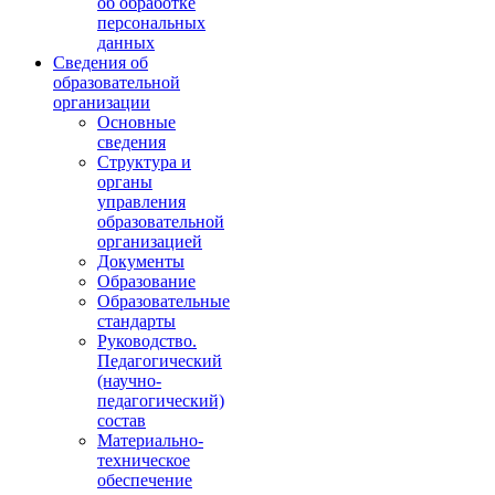
об обработке
персональных
данных
Сведения об
образовательной
организации
Основные
сведения
Структура и
органы
управления
образовательной
организацией
Документы
Образование
Образовательные
стандарты
Руководство.
Педагогический
(научно-
педагогический)
состав
Материально-
техническое
обеспечение