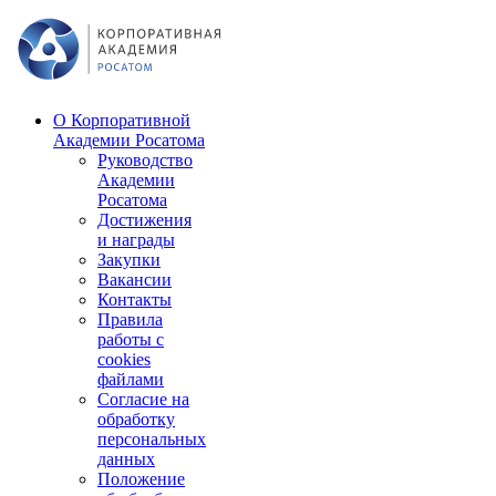
О Корпоративной
Академии Росатома
Руководство
Академии
Росатома
Достижения
и награды
Закупки
Вакансии
Контакты
Правила
работы с
cookies
файлами
Согласие на
обработку
персональных
данных
Положение