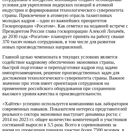
условия для укрепления лидерских позиций в атомной
индустрии и формирования технологического суверенитета
страны. Привлечение в атомную отрасль талантливых
молодых кадров – один из важнейших приоритетов
Госкорпорации «Росатом». Как отметил на недавней встрече с
Президентом России глава госкорпорации Алексей Лихачёв,
до 2030 года «Росатом» планирует принять на работу свыше
370 тысяч новых сотрудников, в том числе для развития
новых производственных направлений.
Главной целью чемпионата в текущих условиях является
содействие кадровому обеспечению экономики страны,
быстрой подготовке и переподготовке кадров под задачи
импортозамещения, решение производственных задач для
достижения технологического суверенитета страны. Важное
значение при этом имеет ориентация сотрудников на
применение российского оборудования при сохранении
высокого уровня качества и производительности.
«Хайтек» успешно используется компаниями как лаборатория
современных навыков. Показателем интереса представителей
реального сектора экономики выступает динамика роста: с
2014 по 2023 гг. общее количество компетенций и участников
состязаний выросло в 3,5 раза. Всего в соревнованиях за
время их проведения приняли участие более 7500 человек, в