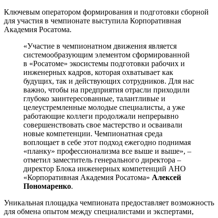
Ключевым оператором формирования и подготовки сборной
для участия в чемпионате выступила Корпоративная
Академия Росатома.
«Участие в чемпионатном движения является
системообразующим элементом сформированной
в «Росатоме» экосистемы подготовки рабочих и
инженерных кадров, которая охватывает как
будущих, так и действующих сотрудников. Для нас
важно, чтобы на предприятия отрасли приходили
глубоко заинтересованные, талантливые и
целеустремленные молодые специалисты, а уже
работающие коллеги продолжали непрерывно
совершенствовать свое мастерство и осваивали
новые компетенции. Чемпионатная среда
воплощает в себе этот подход ежегодно поднимая
«планку» профессионализма все выше и выше», –
отметил заместитель генерального директора –
директор Блока инженерных компетенций АНО
«Корпоративная Академия Росатома»
Алексей
Пономаренко
.
Уникальная площадка чемпионата предоставляет возможность
для обмена опытом между специалистами и экспертами,