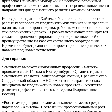
привлекает внимание молодежи к высокотехнологичным
профессиям, а также помогает выявить перспективные идеи и
направления для дальнейшего развития атомной отрасли.
Конкурсные задания «Хайтека» были составлены на основе
реальных запросов от предприятий-участников и направлены
на оптимизацию производства, рабочих мест, восстановление
технологических цепочек. В рамках чемпионата планируется
создать и продемонстрировать производственные ячейки
преимущественно на базе отечественного оборудования.
Кроме того, будет реализовано проектирование критических
навыков под новые технологии.
Для справки:
Чемпионат высокотехнологичных профессий «Хайтек»
проводится с 2014 года в Екатеринбурге. Организаторами
Чемпионата являются: Минпромторг России, Правительство
Свердловской области, АНО «Агентство стратегических
инициатив по продвижению новых проектов», Агентство
развития профессионального мастерства (Ворлдскиллс
Россия).
«Росатом» традиционно занимает ключевое место среди
партнеров «Хайтека». Постоянный профессиональный рост
сотрудников и внедрение инноваций создают необходимые