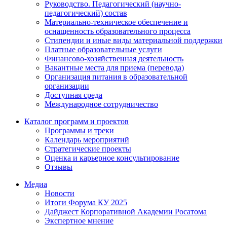
Руководство. Педагогический (научно-
педагогический) состав
Материально-техническое обеспечение и
оснащенность образовательного процесса
Стипендии и иные виды материальной поддержки
Платные образовательные услуги
Финансово-хозяйственная деятельность
Вакантные места для приема (перевода)
Организация питания в образовательной
организации
Доступная среда
Международное сотрудничество
Каталог программ и проектов
Программы и треки
Календарь мероприятий
Стратегические проекты
Оценка и карьерное консультирование
Отзывы
Медиа
Новости
Итоги Форума КУ 2025
Дайджест Корпоративной Академии Росатома
Экспертное мнение