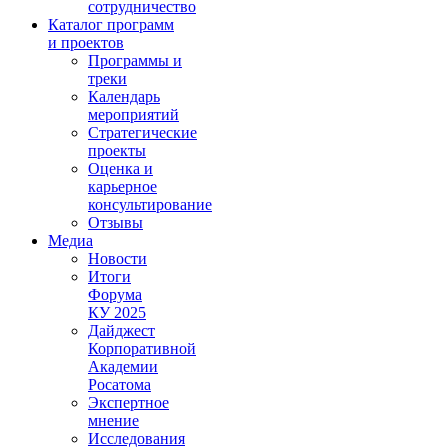
сотрудничество
Каталог программ
и проектов
Программы и
треки
Календарь
мероприятий
Стратегические
проекты
Оценка и
карьерное
консультирование
Отзывы
Медиа
Новости
Итоги
Форума
КУ 2025
Дайджест
Корпоративной
Академии
Росатома
Экспертное
мнение
Исследования