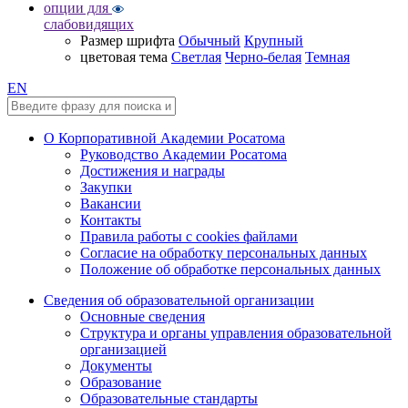
опции для
слабовидящих
Размер шрифта
Обычный
Крупный
цветовая тема
Светлая
Черно-белая
Темная
EN
О Корпоративной Академии Росатома
Руководство Академии Росатома
Достижения и награды
Закупки
Вакансии
Контакты
Правила работы с cookies файлами
Согласие на обработку персональных данных
Положение об обработке персональных данных
Сведения об образовательной организации
Основные сведения
Структура и органы управления образовательной
организацией
Документы
Образование
Образовательные стандарты