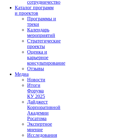
сотрудничество
Каталог программ
и проектов
Программы и
треки
Календарь
мероприятий
Стратегические
проекты
Оценка и
карьерное
консультирование
Отзывы
Медиа
Новости
Итоги
Форума
КУ 2025
Дайджест
Корпоративной
Академии
Росатома
Экспертное
мнение
Исследования