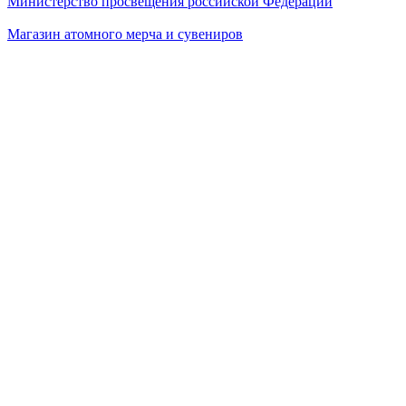
Министерство просвещения российской Федерации
Магазин атомного мерча и сувениров