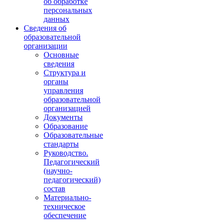
об обработке
персональных
данных
Сведения об
образовательной
организации
Основные
сведения
Структура и
органы
управления
образовательной
организацией
Документы
Образование
Образовательные
стандарты
Руководство.
Педагогический
(научно-
педагогический)
состав
Материально-
техническое
обеспечение