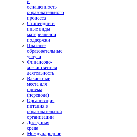
и
оснащенность
образовательного
процесса
Стипендии и
иные виды
материальной
поддержки
Платные
образовательные
услуги
Финансово-
хозяйственная
деятельность
Вакантные
места для
приема
(перевода)
Организация
питания в
образовательной
организации
Доступная
среда
Международное