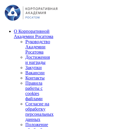
О Корпоративной
Академии Росатома
Руководство
Академии
Росатома
Достижения
и награды
Закупки
Вакансии
Контакты
Правила
работы с
cookies
файлами
Согласие на
обработку
персональных
данных
Положение