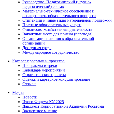
Руководство. Педагогический (научно-
педагогический) состав
Материально-техническое обеспечение и
оснащенность образовательного процесса
Стипендии и иные виды материальной поддержки
Платные образовательные услуги
Финансово-хозяйственная деятельность
Вакантные места для приема (перевода)
Организация питания в образовательной
организации
Доступная среда
Международное сотрудничество
Каталог программ и проектов
Программы и треки
Календарь мероприятий
Стратегические проекты
Оценка и карьерное консультирование
Отзывы
Медиа
Новости
Итоги Форума КУ 2025
Дайджест Корпоративной Академии Росатома
Экспертное мнение