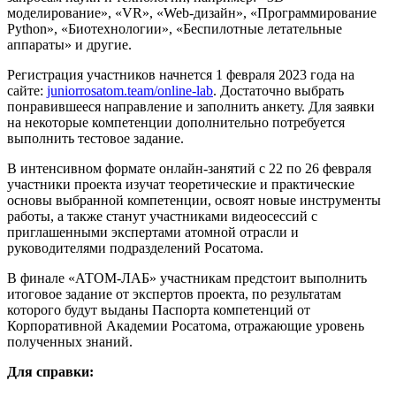
моделирование», «VR», «Web-дизайн», «Программирование
Python», «Биотехнологии», «Беспилотные летательные
аппараты» и другие.
Регистрация участников начнется 1 февраля 2023 года на
сайте:
juniorrosatom.team/online-lab
. Достаточно выбрать
понравившееся направление и заполнить анкету. Для заявки
на некоторые компетенции дополнительно потребуется
выполнить тестовое задание.
В интенсивном формате онлайн-занятий с 22 по 26 февраля
участники проекта изучат теоретические и практические
основы выбранной компетенции, освоят новые инструменты
работы, а также станут участниками видеосессий с
приглашенными экспертами атомной отрасли и
руководителями подразделений Росатома.
В финале «АТОМ-ЛАБ» участникам предстоит выполнить
итоговое задание от экспертов проекта, по результатам
которого будут выданы Паспорта компетенций от
Корпоративной Академии Росатома, отражающие уровень
полученных знаний.
Для справки: