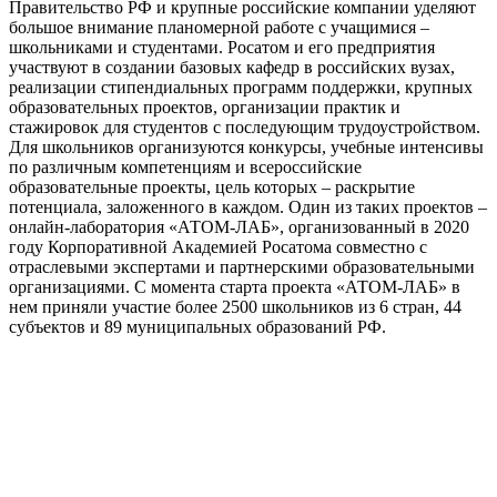
Правительство РФ и крупные российские компании уделяют
большое внимание планомерной работе с учащимися –
школьниками и студентами. Росатом и его предприятия
участвуют в создании базовых кафедр в российских вузах,
реализации стипендиальных программ поддержки, крупных
образовательных проектов, организации практик и
стажировок для студентов с последующим трудоустройством.
Для школьников организуются конкурсы, учебные интенсивы
по различным компетенциям и всероссийские
образовательные проекты, цель которых – раскрытие
потенциала, заложенного в каждом. Один из таких проектов –
онлайн-лаборатория «АТОМ-ЛАБ», организованный в 2020
году Корпоративной Академией Росатома совместно с
отраслевыми экспертами и партнерскими образовательными
организациями. С момента старта проекта «АТОМ-ЛАБ» в
нем приняли участие более 2500 школьников из 6 стран, 44
субъектов и 89 муниципальных образований РФ.