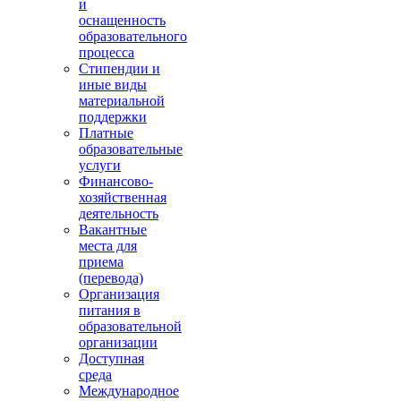
и
оснащенность
образовательного
процесса
Стипендии и
иные виды
материальной
поддержки
Платные
образовательные
услуги
Финансово-
хозяйственная
деятельность
Вакантные
места для
приема
(перевода)
Организация
питания в
образовательной
организации
Доступная
среда
Международное