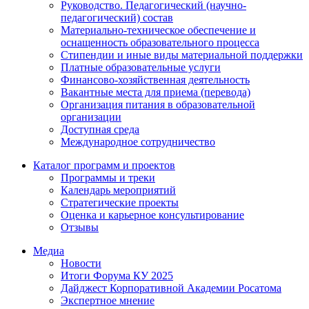
Руководство. Педагогический (научно-
педагогический) состав
Материально-техническое обеспечение и
оснащенность образовательного процесса
Стипендии и иные виды материальной поддержки
Платные образовательные услуги
Финансово-хозяйственная деятельность
Вакантные места для приема (перевода)
Организация питания в образовательной
организации
Доступная среда
Международное сотрудничество
Каталог программ и проектов
Программы и треки
Календарь мероприятий
Стратегические проекты
Оценка и карьерное консультирование
Отзывы
Медиа
Новости
Итоги Форума КУ 2025
Дайджест Корпоративной Академии Росатома
Экспертное мнение