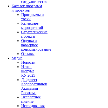
сотрудничество
Каталог программ
и проектов
Программы и
треки
Календарь
мероприятий
Стратегические
проекты
Оценка и
карьерное
консультирование
Отзывы
Медиа
Новости
Итоги
Форума
КУ 2025
Дайджест
Корпоративной
Академии
Росатома
Экспертное
мнение
Исследования