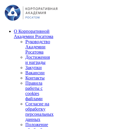
О Корпоративной
Академии Росатома
Руководство
Академии
Росатома
Достижения
и награды
Закупки
Вакансии
Контакты
Правила
работы с
cookies
файлами
Согласие на
обработку
персональных
данных
Положение