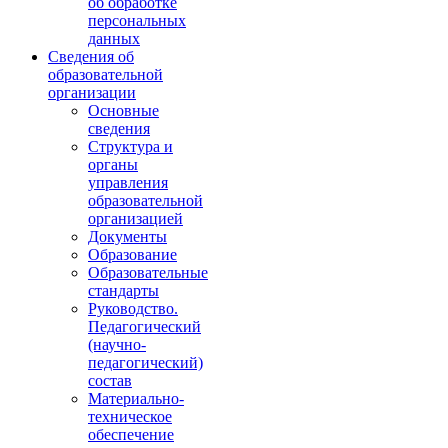
об обработке
персональных
данных
Сведения об
образовательной
организации
Основные
сведения
Структура и
органы
управления
образовательной
организацией
Документы
Образование
Образовательные
стандарты
Руководство.
Педагогический
(научно-
педагогический)
состав
Материально-
техническое
обеспечение