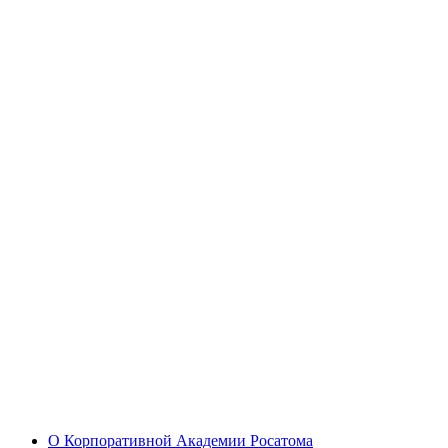
О Корпоративной Академии Росатома