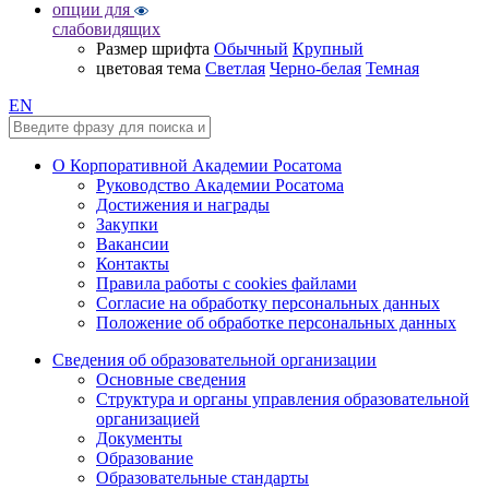
опции для
слабовидящих
Размер шрифта
Обычный
Крупный
цветовая тема
Светлая
Черно-белая
Темная
EN
О Корпоративной Академии Росатома
Руководство Академии Росатома
Достижения и награды
Закупки
Вакансии
Контакты
Правила работы с cookies файлами
Согласие на обработку персональных данных
Положение об обработке персональных данных
Сведения об образовательной организации
Основные сведения
Структура и органы управления образовательной
организацией
Документы
Образование
Образовательные стандарты