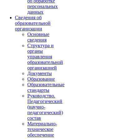
об обработке
персональных
данных
Сведения об
образовательной
организации
Основные
сведения
Структура и
органы
управления
образовательной
организацией
Документы
Образование
Образовательные
стандарты
Руководство.
Педагогический
(научно-
педагогический)
состав
Материально-
техническое
обеспечение