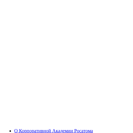
О Корпоративной Академии Росатома