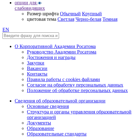
опции для
слабовидящих
Размер шрифта
Обычный
Крупный
цветовая тема
Светлая
Черно-белая
Темная
EN
О Корпоративной Академии Росатома
Руководство Академии Росатома
Достижения и награды
Закупки
Вакансии
Контакты
Правила работы с cookies файлами
Согласие на обработку персональных данных
Положение об обработке персональных данных
Сведения об образовательной организации
Основные сведения
Структура и органы управления образовательной
организацией
Документы
Образование
Образовательные стандарты