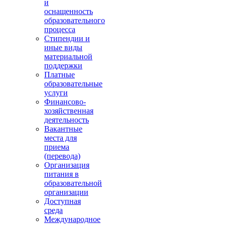
и
оснащенность
образовательного
процесса
Стипендии и
иные виды
материальной
поддержки
Платные
образовательные
услуги
Финансово-
хозяйственная
деятельность
Вакантные
места для
приема
(перевода)
Организация
питания в
образовательной
организации
Доступная
среда
Международное