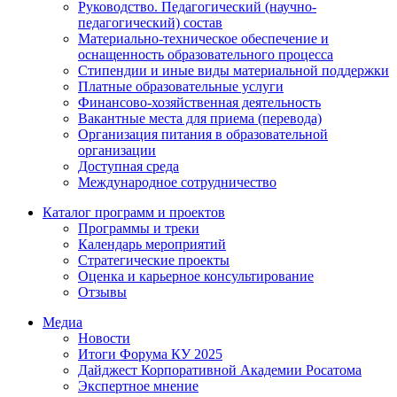
Руководство. Педагогический (научно-
педагогический) состав
Материально-техническое обеспечение и
оснащенность образовательного процесса
Стипендии и иные виды материальной поддержки
Платные образовательные услуги
Финансово-хозяйственная деятельность
Вакантные места для приема (перевода)
Организация питания в образовательной
организации
Доступная среда
Международное сотрудничество
Каталог программ и проектов
Программы и треки
Календарь мероприятий
Стратегические проекты
Оценка и карьерное консультирование
Отзывы
Медиа
Новости
Итоги Форума КУ 2025
Дайджест Корпоративной Академии Росатома
Экспертное мнение