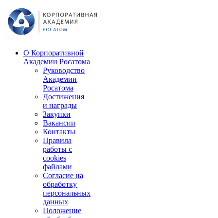
О Корпоративной
Академии Росатома
Руководство
Академии
Росатома
Достижения
и награды
Закупки
Вакансии
Контакты
Правила
работы с
cookies
файлами
Согласие на
обработку
персональных
данных
Положение