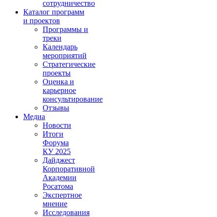
сотрудничество
Каталог программ
и проектов
Программы и
треки
Календарь
мероприятий
Стратегические
проекты
Оценка и
карьерное
консультирование
Отзывы
Медиа
Новости
Итоги
Форума
КУ 2025
Дайджест
Корпоративной
Академии
Росатома
Экспертное
мнение
Исследования