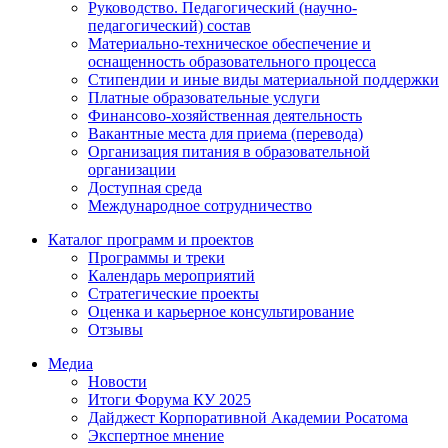
Руководство. Педагогический (научно-
педагогический) состав
Материально-техническое обеспечение и
оснащенность образовательного процесса
Стипендии и иные виды материальной поддержки
Платные образовательные услуги
Финансово-хозяйственная деятельность
Вакантные места для приема (перевода)
Организация питания в образовательной
организации
Доступная среда
Международное сотрудничество
Каталог программ и проектов
Программы и треки
Календарь мероприятий
Стратегические проекты
Оценка и карьерное консультирование
Отзывы
Медиа
Новости
Итоги Форума КУ 2025
Дайджест Корпоративной Академии Росатома
Экспертное мнение