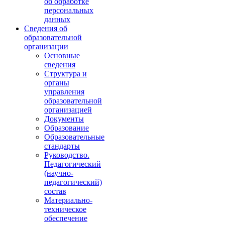
об обработке
персональных
данных
Сведения об
образовательной
организации
Основные
сведения
Структура и
органы
управления
образовательной
организацией
Документы
Образование
Образовательные
стандарты
Руководство.
Педагогический
(научно-
педагогический)
состав
Материально-
техническое
обеспечение