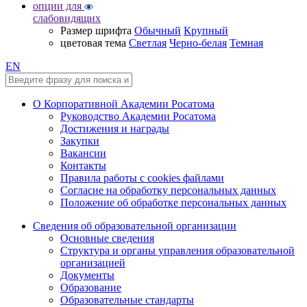
опции для
слабовидящих
Размер шрифта
Обычный
Крупный
цветовая тема
Светлая
Черно-белая
Темная
EN
О Корпоративной Академии Росатома
Руководство Академии Росатома
Достижения и награды
Закупки
Вакансии
Контакты
Правила работы с cookies файлами
Согласие на обработку персональных данных
Положение об обработке персональных данных
Сведения об образовательной организации
Основные сведения
Структура и органы управления образовательной
организацией
Документы
Образование
Образовательные стандарты