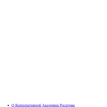
О Корпоративной Академии Росатома