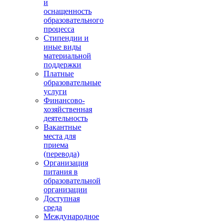
и
оснащенность
образовательного
процесса
Стипендии и
иные виды
материальной
поддержки
Платные
образовательные
услуги
Финансово-
хозяйственная
деятельность
Вакантные
места для
приема
(перевода)
Организация
питания в
образовательной
организации
Доступная
среда
Международное