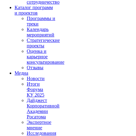
сотрудничество
Каталог программ
и проектов
Программы и
треки
Календарь
мероприятий
Стратегические
проекты
Оценка и
карьерное
консультирование
Отзывы
Медиа
Новости
Итоги
Форума
КУ 2025
Дайджест
Корпоративной
Академии
Росатома
Экспертное
мнение
Исследования