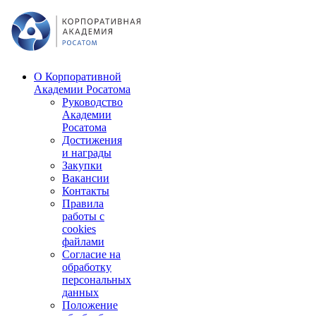
О Корпоративной
Академии Росатома
Руководство
Академии
Росатома
Достижения
и награды
Закупки
Вакансии
Контакты
Правила
работы с
cookies
файлами
Согласие на
обработку
персональных
данных
Положение