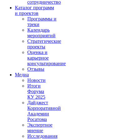
сотрудничество
Каталог программ
и проектов
Программы и
треки
Календарь
мероприятий
Стратегические
проекты
Оценка и
карьерное
консультирование
Отзывы
Медиа
Новости
Итоги
Форума
КУ 2025
Дайджест
Корпоративной
Академии
Росатома
Экспертное
мнение
Исследования