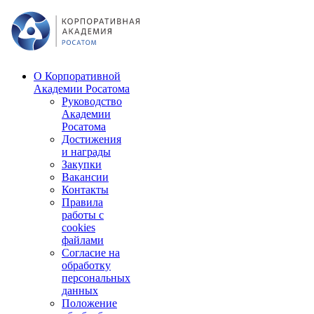
О Корпоративной
Академии Росатома
Руководство
Академии
Росатома
Достижения
и награды
Закупки
Вакансии
Контакты
Правила
работы с
cookies
файлами
Согласие на
обработку
персональных
данных
Положение