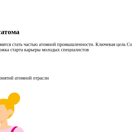
сатома
емятся стать частью атомной промышленности. Ключевая цель С
ржка старта карьеры молодых специалистов
риятий атомной отрасли