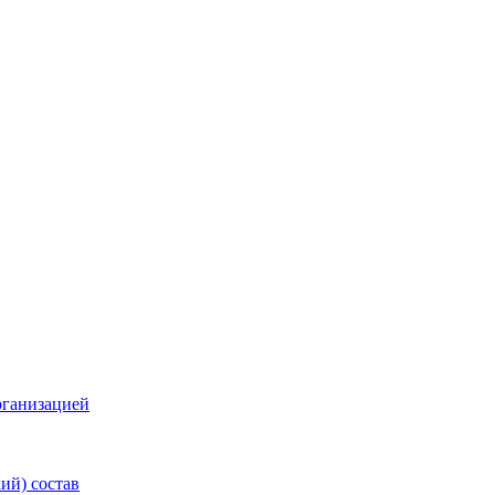
рганизацией
ий) состав