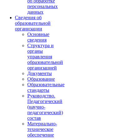
об обработке
персональных
данных
Сведения об
образовательной
организации
Основные
сведения
Структура и
органы
управления
образовательной
организацией
Документы
Образование
Образовательные
стандарты
Руководство.
Педагогический
(научно-
педагогический)
состав
Материально-
техническое
обеспечение