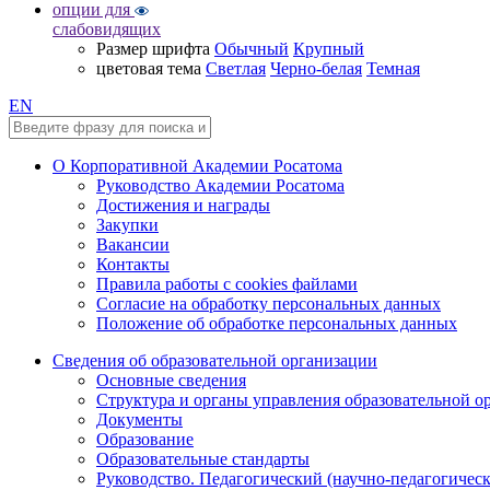
опции для
слабовидящих
Размер шрифта
Обычный
Крупный
цветовая тема
Светлая
Черно-белая
Темная
EN
О Корпоративной Академии Росатома
Руководство Академии Росатома
Достижения и награды
Закупки
Вакансии
Контакты
Правила работы с cookies файлами
Согласие на обработку персональных данных
Положение об обработке персональных данных
Сведения об образовательной организации
Основные сведения
Структура и органы управления образовательной о
Документы
Образование
Образовательные стандарты
Руководство. Педагогический (научно-педагогическ