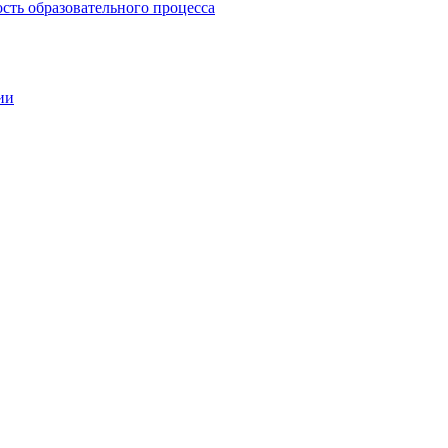
сть образовательного процесса
ии