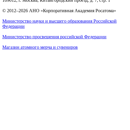
109012, г. Москва, Китайгородский проезд, д. 7, стр. 1
© 2012–2026 АНО «Корпоративная Академия Росатома»
Министерство науки и высшего образования Российской
Федерации
Министерство просвещения российской Федерации
Магазин атомного мерча и сувениров