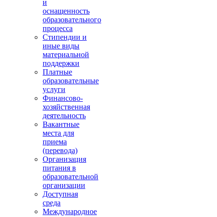
и
оснащенность
образовательного
процесса
Стипендии и
иные виды
материальной
поддержки
Платные
образовательные
услуги
Финансово-
хозяйственная
деятельность
Вакантные
места для
приема
(перевода)
Организация
питания в
образовательной
организации
Доступная
среда
Международное