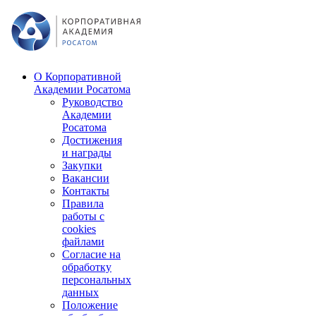
О Корпоративной
Академии Росатома
Руководство
Академии
Росатома
Достижения
и награды
Закупки
Вакансии
Контакты
Правила
работы с
cookies
файлами
Согласие на
обработку
персональных
данных
Положение