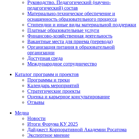
Руководство. Педагогический (научно-
педагогический) состав
Материально-техническое обеспечение и
оснащенность образовательного процесса
Стипендии и иные виды материальной поддержки
Платные образовательные услуги
Финансово-хозяйственная деятельность
Вакантные места для приема (перевода)
Организация питания в образовательной
организации
Доступная среда
Международное сотрудничество
Каталог программ и проектов
Программы и треки
Календарь мероприятий
Стратегические проекты
Оценка и карьерное консультирование
Отзывы
Медиа
Новости
Итоги Форума КУ 2025
Дайджест Корпоративной Академии Росатома
Экспертное мнение