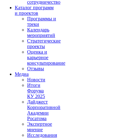
сотрудничество
Каталог программ
и проектов
Программы и
треки
Календарь
мероприятий
Стратегические
проекты
Оценка и
карьерное
консультирование
Отзывы
Медиа
Новости
Итоги
Форума
КУ 2025
Дайджест
Корпоративной
Академии
Росатома
Экспертное
мнение
Исследования