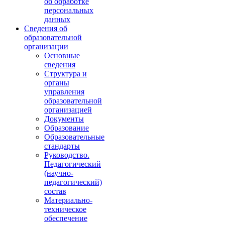
об обработке
персональных
данных
Сведения об
образовательной
организации
Основные
сведения
Структура и
органы
управления
образовательной
организацией
Документы
Образование
Образовательные
стандарты
Руководство.
Педагогический
(научно-
педагогический)
состав
Материально-
техническое
обеспечение