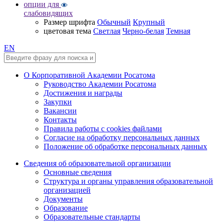
опции для
слабовидящих
Размер шрифта
Обычный
Крупный
цветовая тема
Светлая
Черно-белая
Темная
EN
О Корпоративной Академии Росатома
Руководство Академии Росатома
Достижения и награды
Закупки
Вакансии
Контакты
Правила работы с cookies файлами
Согласие на обработку персональных данных
Положение об обработке персональных данных
Сведения об образовательной организации
Основные сведения
Структура и органы управления образовательной
организацией
Документы
Образование
Образовательные стандарты