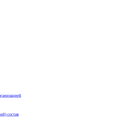
рганизацией
ий) состав