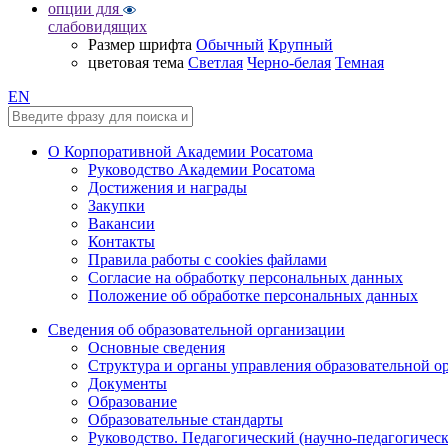
опции для
слабовидящих
Размер шрифта
Обычный
Крупный
цветовая тема
Светлая
Черно-белая
Темная
EN
О Корпоративной Академии Росатома
Руководство Академии Росатома
Достижения и награды
Закупки
Вакансии
Контакты
Правила работы с cookies файлами
Согласие на обработку персональных данных
Положение об обработке персональных данных
Сведения об образовательной организации
Основные сведения
Структура и органы управления образовательной о
Документы
Образование
Образовательные стандарты
Руководство. Педагогический (научно-педагогическ