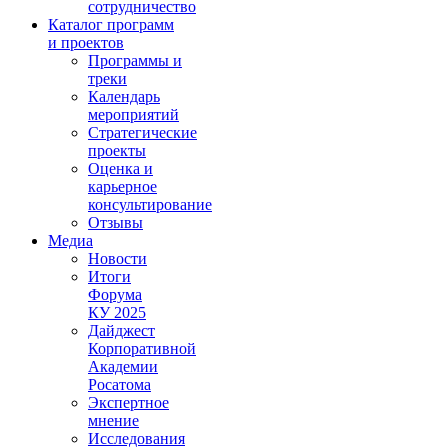
сотрудничество
Каталог программ
и проектов
Программы и
треки
Календарь
мероприятий
Стратегические
проекты
Оценка и
карьерное
консультирование
Отзывы
Медиа
Новости
Итоги
Форума
КУ 2025
Дайджест
Корпоративной
Академии
Росатома
Экспертное
мнение
Исследования