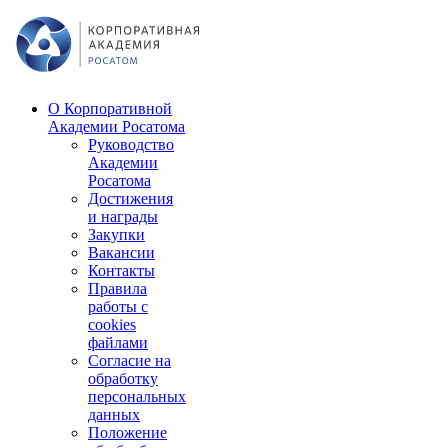
О Корпоративной
Академии Росатома
Руководство
Академии
Росатома
Достижения
и награды
Закупки
Вакансии
Контакты
Правила
работы с
cookies
файлами
Согласие на
обработку
персональных
данных
Положение