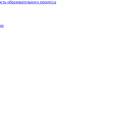
сть образовательного процесса
ии