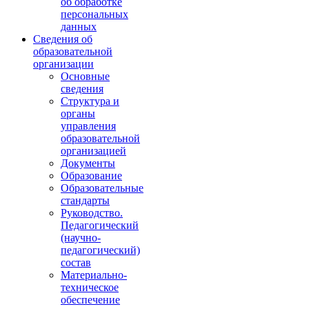
об обработке
персональных
данных
Сведения об
образовательной
организации
Основные
сведения
Структура и
органы
управления
образовательной
организацией
Документы
Образование
Образовательные
стандарты
Руководство.
Педагогический
(научно-
педагогический)
состав
Материально-
техническое
обеспечение