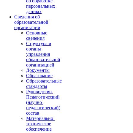
об обработке
персональных
данных
Сведения об
образовательной
организации
Основные
сведения
Структура и
органы
управления
образовательной
организацией
Документы
Образование
Образовательные
стандарты
Руководство.
Педагогический
(научно-
педагогический)
состав
Материально-
техническое
обеспечение