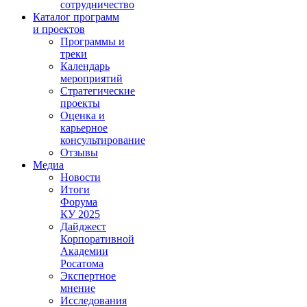
сотрудничество
Каталог программ
и проектов
Программы и
треки
Календарь
мероприятий
Стратегические
проекты
Оценка и
карьерное
консультирование
Отзывы
Медиа
Новости
Итоги
Форума
КУ 2025
Дайджест
Корпоративной
Академии
Росатома
Экспертное
мнение
Исследования