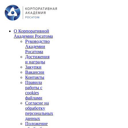
О Корпоративной
Академии Росатома
Руководство
Академии
Росатома
Достижения
и награды
Закупки
Вакансии
Контакты
Правила
работы с
cookies
файлами
Согласие на
обработку
персональных
данных
Положение