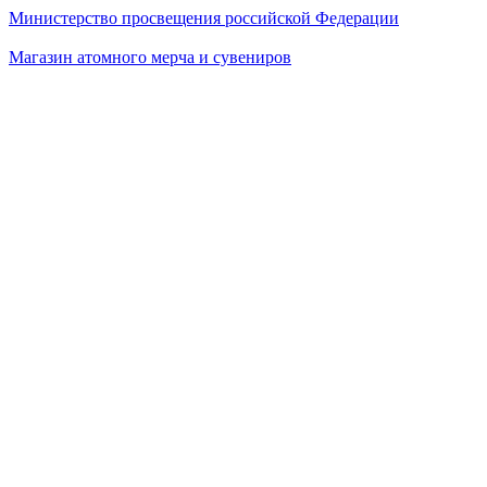
Министерство просвещения российской Федерации
Магазин атомного мерча и сувениров