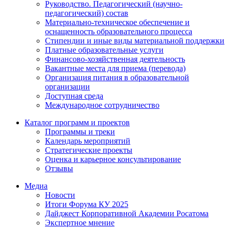
Руководство. Педагогический (научно-
педагогический) состав
Материально-техническое обеспечение и
оснащенность образовательного процесса
Стипендии и иные виды материальной поддержки
Платные образовательные услуги
Финансово-хозяйственная деятельность
Вакантные места для приема (перевода)
Организация питания в образовательной
организации
Доступная среда
Международное сотрудничество
Каталог программ и проектов
Программы и треки
Календарь мероприятий
Стратегические проекты
Оценка и карьерное консультирование
Отзывы
Медиа
Новости
Итоги Форума КУ 2025
Дайджест Корпоративной Академии Росатома
Экспертное мнение