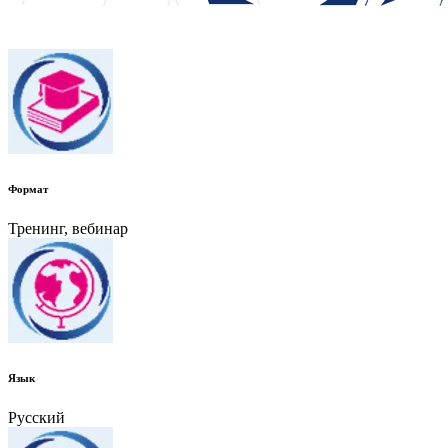
Формат
Тренинг, вебинар
Язык
Русский