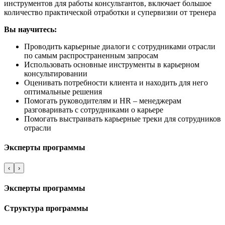
инструментов для работы консультантов, включает большое
количество практической отработки и супервизии от тренера
Вы научитесь:
Проводить карьерные диалоги с сотрудниками отрасли
по самым распространенным запросам
Использовать основные инструменты в карьерном
консультировании
Оценивать потребности клиента и находить для него
оптимальные решения
Помогать руководителям и HR – менеджерам
разговаривать с сотрудниками о карьере
Помогать выстраивать карьерные треки для сотрудников
отрасли
Эксперты программы
‹
›
Эксперты программы
Структура программы