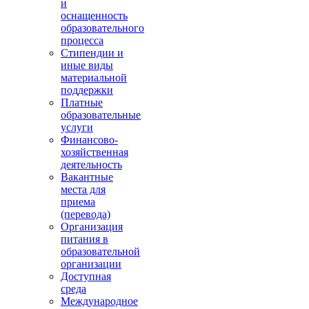
и
оснащенность
образовательного
процесса
Стипендии и
иные виды
материальной
поддержки
Платные
образовательные
услуги
Финансово-
хозяйственная
деятельность
Вакантные
места для
приема
(перевода)
Организация
питания в
образовательной
организации
Доступная
среда
Международное