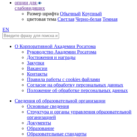
опции для
слабовидящих
Размер шрифта
Обычный
Крупный
цветовая тема
Светлая
Черно-белая
Темная
EN
О Корпоративной Академии Росатома
Руководство Академии Росатома
Достижения и награды
Закупки
Вакансии
Контакты
Правила работы с cookies файлами
Согласие на обработку персональных данных
Положение об обработке персональных данных
Сведения об образовательной организации
Основные сведения
Структура и органы управления образовательной
организацией
Документы
Образование
Образовательные стандарты