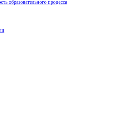
сть образовательного процесса
ии