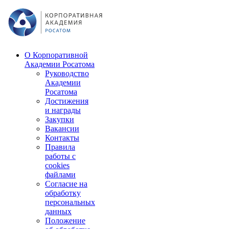
О Корпоративной
Академии Росатома
Руководство
Академии
Росатома
Достижения
и награды
Закупки
Вакансии
Контакты
Правила
работы с
cookies
файлами
Согласие на
обработку
персональных
данных
Положение