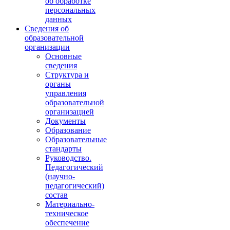
об обработке
персональных
данных
Сведения об
образовательной
организации
Основные
сведения
Структура и
органы
управления
образовательной
организацией
Документы
Образование
Образовательные
стандарты
Руководство.
Педагогический
(научно-
педагогический)
состав
Материально-
техническое
обеспечение