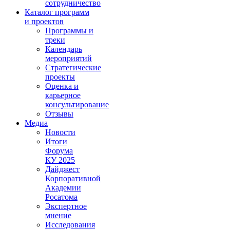
сотрудничество
Каталог программ
и проектов
Программы и
треки
Календарь
мероприятий
Стратегические
проекты
Оценка и
карьерное
консультирование
Отзывы
Медиа
Новости
Итоги
Форума
КУ 2025
Дайджест
Корпоративной
Академии
Росатома
Экспертное
мнение
Исследования