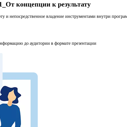
1_От концепции к результату
ту и непосредственное владение инструментами внутри програм
информацию до аудитории в формате презентации