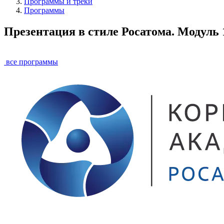
Программы и треки
Программы
Презентация в стиле Росатома. Модуль 
все программы