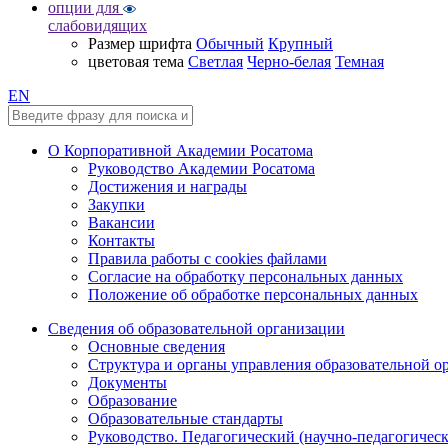
опции для
слабовидящих
Размер шрифта
Обычный
Крупный
цветовая тема
Светлая
Черно-белая
Темная
EN
О Корпоративной Академии Росатома
Руководство Академии Росатома
Достижения и награды
Закупки
Вакансии
Контакты
Правила работы с cookies файлами
Согласие на обработку персональных данных
Положение об обработке персональных данных
Сведения об образовательной организации
Основные сведения
Структура и органы управления образовательной о
Документы
Образование
Образовательные стандарты
Руководство. Педагогический (научно-педагогическ