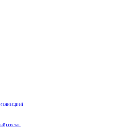
рганизацией
ий) состав