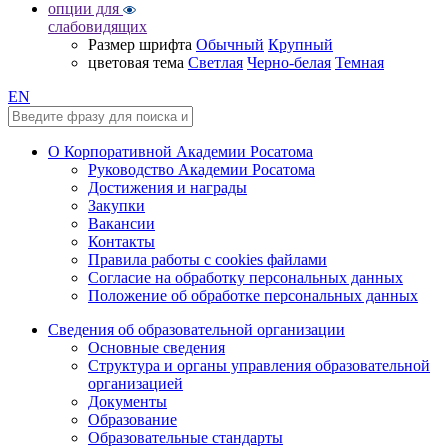
опции для
слабовидящих
Размер шрифта
Обычный
Крупный
цветовая тема
Светлая
Черно-белая
Темная
EN
О Корпоративной Академии Росатома
Руководство Академии Росатома
Достижения и награды
Закупки
Вакансии
Контакты
Правила работы с cookies файлами
Согласие на обработку персональных данных
Положение об обработке персональных данных
Сведения об образовательной организации
Основные сведения
Структура и органы управления образовательной
организацией
Документы
Образование
Образовательные стандарты