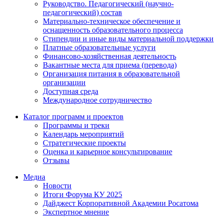
Руководство. Педагогический (научно-
педагогический) состав
Материально-техническое обеспечение и
оснащенность образовательного процесса
Стипендии и иные виды материальной поддержки
Платные образовательные услуги
Финансово-хозяйственная деятельность
Вакантные места для приема (перевода)
Организация питания в образовательной
организации
Доступная среда
Международное сотрудничество
Каталог программ и проектов
Программы и треки
Календарь мероприятий
Стратегические проекты
Оценка и карьерное консультирование
Отзывы
Медиа
Новости
Итоги Форума КУ 2025
Дайджест Корпоративной Академии Росатома
Экспертное мнение