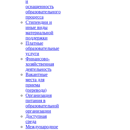
и
оснащенность
образовательного
процесса
Стипендии и
иные виды
материальной
поддержки
Платные
образовательные
услуги
Финансово-
хозяйственная
деятельность
Вакантные
места для
приема
(перевода)
Организация
питания в
образовательной
организации
Доступная
среда
Международное