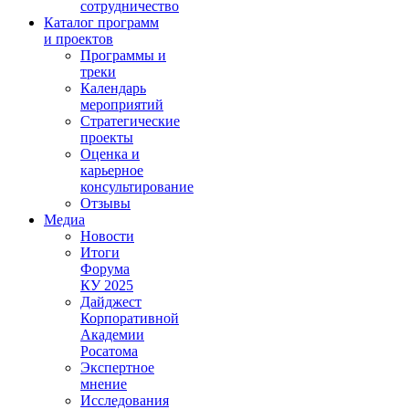
сотрудничество
Каталог программ
и проектов
Программы и
треки
Календарь
мероприятий
Стратегические
проекты
Оценка и
карьерное
консультирование
Отзывы
Медиа
Новости
Итоги
Форума
КУ 2025
Дайджест
Корпоративной
Академии
Росатома
Экспертное
мнение
Исследования