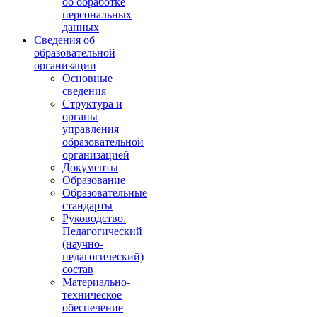
об обработке
персональных
данных
Сведения об
образовательной
организации
Основные
сведения
Структура и
органы
управления
образовательной
организацией
Документы
Образование
Образовательные
стандарты
Руководство.
Педагогический
(научно-
педагогический)
состав
Материально-
техническое
обеспечение