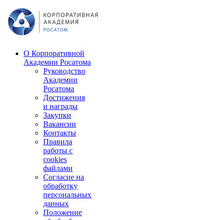
О Корпоративной
Академии Росатома
Руководство
Академии
Росатома
Достижения
и награды
Закупки
Вакансии
Контакты
Правила
работы с
cookies
файлами
Согласие на
обработку
персональных
данных
Положение