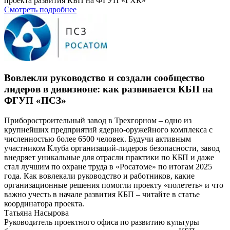
проекта развития КБП на ФГУП «ГХК»
Смотреть подробнее
Вовлекли руководство и создали сообщество
лидеров в дивизионе: как развивается КБП на
ФГУП «ПСЗ»
Приборостроительный завод в Трехгорном – одно из
крупнейших предприятий ядерно-оружейного комплекса с
численностью более 6500 человек. Будучи активным
участником Клуба организаций-лидеров безопасности, завод
внедряет уникальные для отрасли практики по КБП и даже
стал лучшим по охране труда в «Росатоме» по итогам 2025
года. Как вовлекали руководство и работников, какие
организационные решения помогли проекту «полететь» и что
важно учесть в начале развития КБП – читайте в статье
координатора проекта.
Татьяна Насырова
Руководитель проектного офиса по развитию культуры