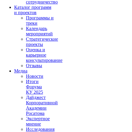
сотрудничество
Каталог программ
и проектов
Программы и
треки
Календарь
мероприятий
Стратегические
проекты
Оценка и
карьерное
консультирование
Отзывы
Медиа
Новости
Итоги
Форума
КУ 2025
Дайджест
Корпоративной
Академии
Росатома
Экспертное
мнение
Исследования