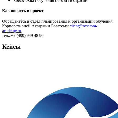
>100К охват
обучения по КБП в отрасли
Как попасть в проект
Обращайтесь в отдел планирования и организации обучения
Корпоративной Академии Росатома:
client@rosatom-
academy.ru
,
тел.: +7 (499) 949 48 90
Кейсы