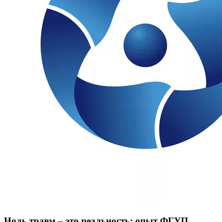
Ноль травм – это реальность: опыт ФГУП