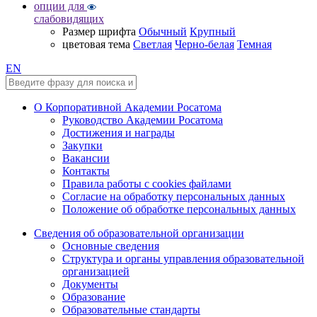
опции для
слабовидящих
Размер шрифта
Обычный
Крупный
цветовая тема
Светлая
Черно-белая
Темная
EN
О Корпоративной Академии Росатома
Руководство Академии Росатома
Достижения и награды
Закупки
Вакансии
Контакты
Правила работы с cookies файлами
Согласие на обработку персональных данных
Положение об обработке персональных данных
Сведения об образовательной организации
Основные сведения
Структура и органы управления образовательной
организацией
Документы
Образование
Образовательные стандарты