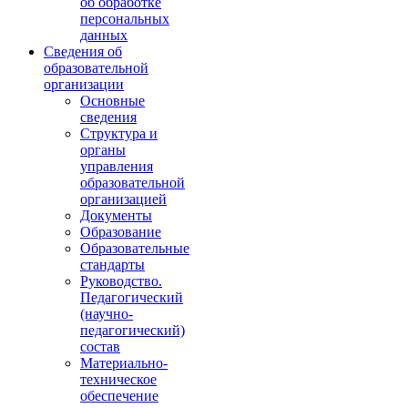
об обработке
персональных
данных
Сведения об
образовательной
организации
Основные
сведения
Структура и
органы
управления
образовательной
организацией
Документы
Образование
Образовательные
стандарты
Руководство.
Педагогический
(научно-
педагогический)
состав
Материально-
техническое
обеспечение