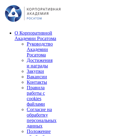
О Корпоративной
Академии Росатома
Руководство
Академии
Росатома
Достижения
и награды
Закупки
Вакансии
Контакты
Правила
работы с
cookies
файлами
Согласие на
обработку
персональных
данных
Положение