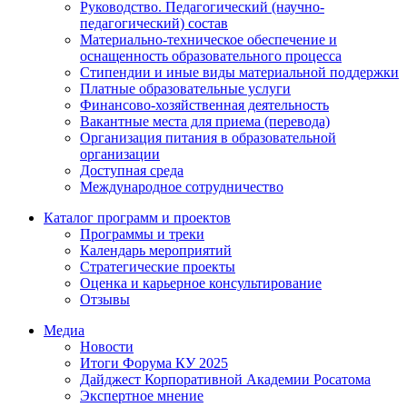
Руководство. Педагогический (научно-
педагогический) состав
Материально-техническое обеспечение и
оснащенность образовательного процесса
Стипендии и иные виды материальной поддержки
Платные образовательные услуги
Финансово-хозяйственная деятельность
Вакантные места для приема (перевода)
Организация питания в образовательной
организации
Доступная среда
Международное сотрудничество
Каталог программ и проектов
Программы и треки
Календарь мероприятий
Стратегические проекты
Оценка и карьерное консультирование
Отзывы
Медиа
Новости
Итоги Форума КУ 2025
Дайджест Корпоративной Академии Росатома
Экспертное мнение