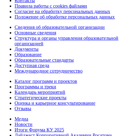
Контакты
Правила работы с cookies файлами
Согласие на обработку персональных данных
Положение об обработке персональных данных
Сведения об образовательной организации
Основные сведения
Структура и органы управления образовательной
организацией
Документы
Образование
Образовательные стандарты
Доступная среда
Международное сотрудничество
Каталог программ и проектов
Программы и треки
Календарь мероприятий
Стратегические проекты
Оценка и карьерное консультирование
Отзывы
Медиа
Новости
Итоги Форума КУ 2025
Дайджест Корпоративной Академии Росатома