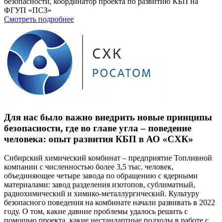
безопасности, координатор проекта по развитию КБП на
ФГУП «ПСЗ»
Смотреть подробнее
Для нас было важно внедрить новые принципы
безопасности, где во главе угла – поведение
человека: опыт развития КБП в АО «СХК»
Сибирский химический комбинат – предприятие Топливной
компании с численностью более 3,5 тыс. человек,
объединяющее четыре завода по обращению с ядерными
материалами: завод разделения изотопов, сублиматный,
радиохимический и химико-металлургический. Культуру
безопасного поведения на комбинате начали развивать в 2022
году. О том, какие давние проблемы удалось решить с
помощью проекта, какие нестандартные подходы в работе с