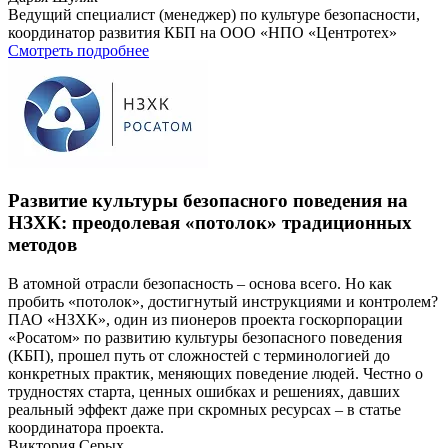
Ведущий специалист (менеджер) по культуре безопасности,
координатор развития КБП на ООО «НПО «Центротех»
Смотреть подробнее
Развитие культуры безопасного поведения на
НЗХК: преодолевая «потолок» традиционных
методов
В атомной отрасли безопасность – основа всего. Но как
пробить «потолок», достигнутый инструкциями и контролем?
ПАО «НЗХК», один из пионеров проекта госкорпорации
«Росатом» по развитию культуры безопасного поведения
(КБП), прошел путь от сложностей с терминологией до
конкретных практик, меняющих поведение людей. Честно о
трудностях старта, ценных ошибках и решениях, давших
реальный эффект даже при скромных ресурсах – в статье
координатора проекта.
Виктория Серых