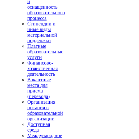
и
оснащенность
образовательного
процесса
Стипендии и
иные виды
материальной
поддержки
Платные
образовательные
услуги
Финансово-
хозяйственная
деятельность
Вакантные
места для
приема
(перевода)
Организация
питания в
образовательной
организации
Доступная
среда
Международное